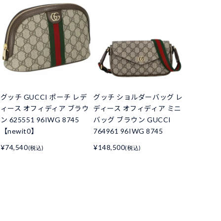
グッチ GUCCI ポーチ レデ
グッチ ショルダーバッグ レ
ィース オフィディア ブラウ
ディース オフィディア ミニ
ン 625551 96IWG 8745
バッグ ブラウン GUCCI
【newit0】
764961 96IWG 8745
¥74,540
¥148,500
(税込)
(税込)