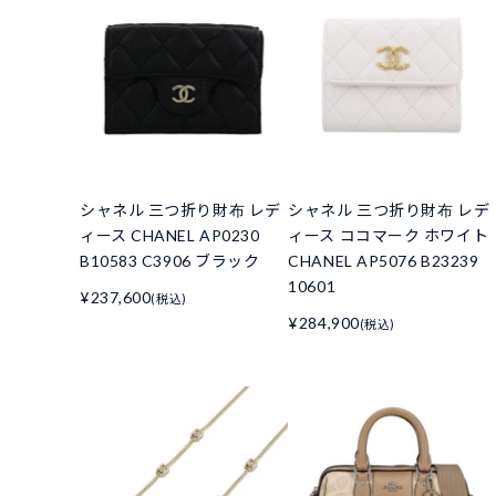
シャネル 三つ折り財布 レデ
シャネル 三つ折り財布 レデ
ィース CHANEL AP0230
ィース ココマーク ホワイト
B10583 C3906 ブラック
CHANEL AP5076 B23239
10601
¥237,600
(税込)
¥284,900
(税込)