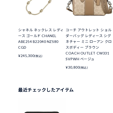
シャネル ネックレス レディ
コーチ アウトレット ショル
ース ゴールド CHANEL
ダーバッグ レディース シグ
ABE254 B22040 NZS80
ネチャー ミニ ローアン クロ
CGD
スボディー ブラウン
COACH OUTLET CW331
¥245,300
(税込)
SVPWH ベージュ
¥30,800
(税込)
最近チェックしたアイテム