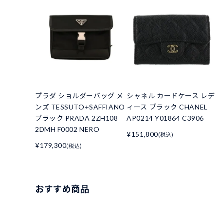
プラダ ショルダーバッグ メ
シャネル カードケース レデ
ンズ TESSUTO+SAFFIANO
ィース ブラック CHANEL
ブラック PRADA 2ZH108
AP0214 Y01864 C3906
2DMH F0002 NERO
¥151,800
(税込)
¥179,300
(税込)
おすすめ商品