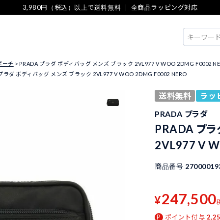
3,980円（税込）以上で送料無料 ｜ 全商品ラッピング対応
検索
ポーチ
PRADA プラダ ボディバッグ メンズ ブラック 2VL977 V WOO 2DMG F0002 N
 プラダ ボディバッグ メンズ ブラック 2VL977 V WOO 2DMG F0002 NERO
送料無料
ラッ
PRADA プラダ
PRADA プ
2VL977 V 
商品番号
27000019
247,500
¥
ポイント付与
2,2