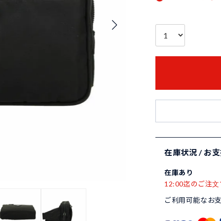
在庫状況 / お
在庫あり
12:00迄のご注文
ご利用可能なお