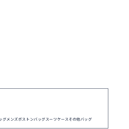
ッグ
メンズ
ボストンバッグ
スーツケース
その他バッグ