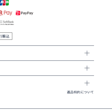
行振込
返品特約について