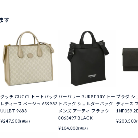
ます
グッチ GUCCI トートバッグ
バーバリー BURBERRY トー
プラダ シ
レディース ベージュ 659983
トバッグ ショルダーバッグ
ディース ブ
UULBT 9683
メンズ アーティ ブラック
1NF059 2
8063497 BLACK
¥247,500
¥203,500
(税込)
¥104,800
(税込)