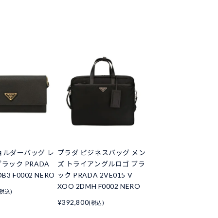
ョルダーバッグ レ
プラダ ビジネスバッグ メン
ラック PRADA
ズ トライアングルロゴ ブラ
DB3 F0002 NERO
ック PRADA 2VE015 V
XOO 2DMH F0002 NERO
(税込)
¥392,800
(税込)