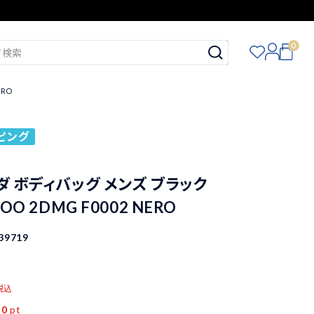
0
ERO
ピング
ラダ ボディバッグ メンズ ブラック
WOO 2DMG F0002 NERO
39719
税込
50
pt