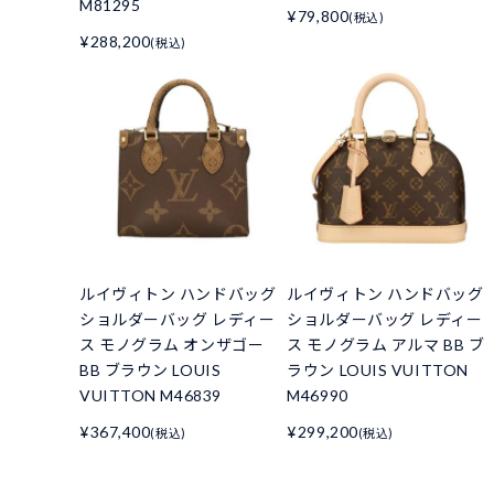
M81295
¥79,800
(税込)
¥288,200
(税込)
ルイヴィトン ハンドバッグ
ルイヴィトン ハンドバッグ
ショルダーバッグ レディー
ショルダーバッグ レディー
ス モノグラム オンザゴー
ス モノグラム アルマ BB ブ
BB ブラウン LOUIS
ラウン LOUIS VUITTON
VUITTON M46839
M46990
¥367,400
¥299,200
(税込)
(税込)