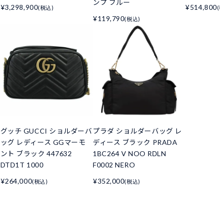
ンプ ブルー
¥3,298,900
¥514,800
(税込)
¥119,790
(税込)
グッチ GUCCI ショルダーバ
プラダ ショルダーバッグ レ
ッグ レディース GGマーモ
ディース ブラック PRADA
ント ブラック 447632
1BC264 V NOO RDLN
DTD1T 1000
F0002 NERO
¥264,000
¥352,000
(税込)
(税込)