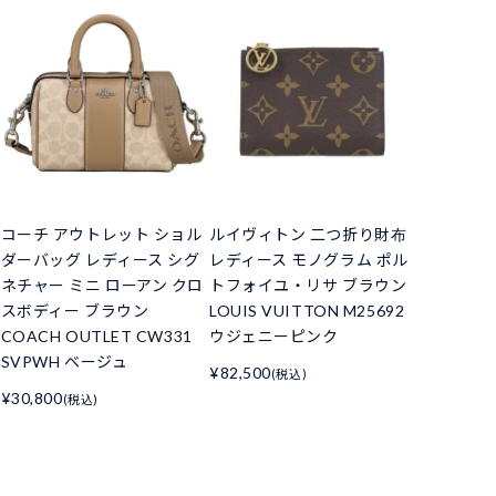
コーチ アウトレット ショル
ルイヴィトン 二つ折り財布
ダーバッグ レディース シグ
レディース モノグラム ポル
ネチャー ミニ ローアン クロ
トフォイユ・リサ ブラウン
スボディー ブラウン
LOUIS VUITTON M25692
COACH OUTLET CW331
ウジェニーピンク
SVPWH ベージュ
¥82,500
(税込)
¥30,800
(税込)