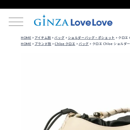
HOME
アイテム別
バッグ
ショルダーバッグ・ポシェット
クロエ C
HOME
ブランド別
Chloe クロエ
バッグ
クロエ Chloe ショルダーバ