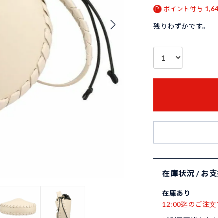
ポイント付与
1,6
残りわずかです。
在庫状況 / お
在庫あり
12:00迄のご注文