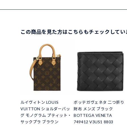
この商品を見た方はこちらもチェックしてい
ルイヴィトン LOUIS
ボッテガヴェネタ 二つ折り
VUITTON ショルダーバッ
財布 メンズ ブラック
グ モノグラム プティット・
BOTTEGA VENETA
サックプラ ブラウン
749412 V3US1 8803