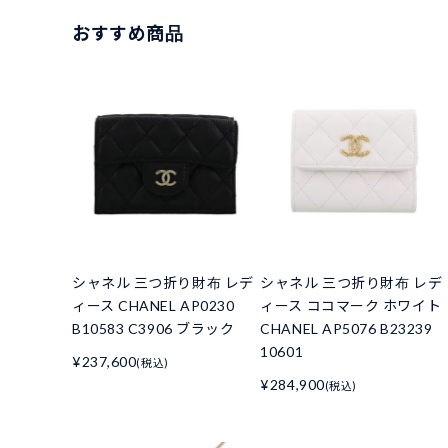
おすすめ商品
シャネル 三つ折り財布 レデ
シャネル 三つ折り財布 レデ
ィース CHANEL AP0230
ィース ココマーク ホワイト
B10583 C3906 ブラック
CHANEL AP5076 B23239
10601
¥237,600
(税込)
¥284,900
(税込)