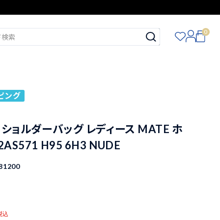
0
ピング
e ショルダーバッグ レディース MATE ホ
AS571 H95 6H3 NUDE
81200
税込