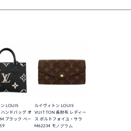
 LOUIS
ルイヴィトン LOUIS
N ハンドバッグ オ
VUITTON 長財布 レディー
PM ブラック ベー
ス ポルトフォイユ・サラ
59
M62234 モノグラム