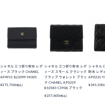
シャネル 三つ折り財布 レデ
シャネル 三つ折り財布 レデ
シャネル C
ィース ブラック CHANEL
ィース スモール クラシック
財布 レデ
AP4951 B22099 94305
フラップ ウォレット ブラッ
AP0231 Y
ク CHANEL AP0229
¥271,700
¥245,300
(税込)
B10583 C3906 ブラック
¥237,600
(税込)