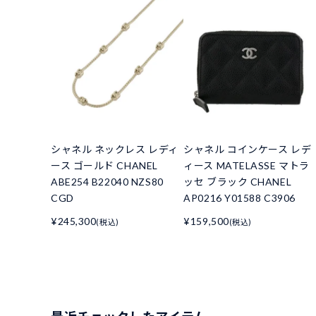
シャネル ネックレス レディ
シャネル コインケース レデ
ース ゴールド CHANEL
ィース MATELASSE マトラ
ABE254 B22040 NZS80
ッセ ブラック CHANEL
CGD
AP0216 Y01588 C3906
¥245,300
¥159,500
(税込)
(税込)