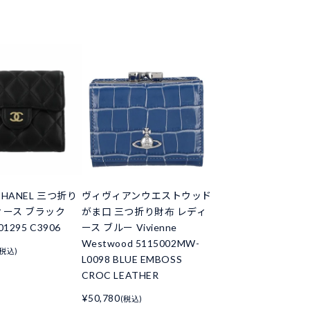
HANEL 三つ折り
ヴィヴィアンウエストウッド
ィース ブラック
がま口 三つ折り財布 レディ
01295 C3906
ース ブルー Vivienne
Westwood 5115002MW-
(税込)
L0098 BLUE EMBOSS
CROC LEATHER
¥50,780
(税込)