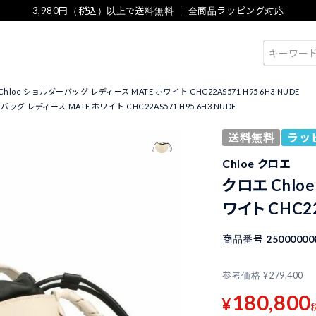
3,980円（税込）以上で送料無料 ｜ 全商品ラッピング対応
検索
hloe ショルダーバッグ レディース MATE ホワイト CHC22AS571 H95 6H3 NUDE
ッグ レディース MATE ホワイト CHC22AS571 H95 6H3 NUDE
送料無料
ラッ
Chloe クロエ
クロエ Chlo
ワイト CHC22
商品番号
25000000
参考価格
¥
279,400
180,800
¥