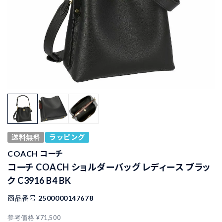
送料無料
ラッピング
COACH コーチ
コーチ COACH ショルダーバッグ レディース ブラッ
ク C3916 B4 BK
商品番号
2500000147678
参考価格
¥
71,500