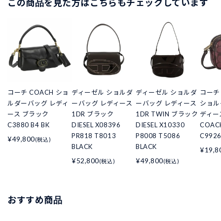
この商品を見た方はこちらもチェックしています
コーチ COACH ショ
ディーゼル ショルダ
ディーゼル ショルダ
コーチ
ルダーバッグ レディ
ーバッグ レディース
ーバッグ レディース
ショル
ース ブラック
1DR ブラック
1DR TWIN ブラック
ディー
C3880 B4 BK
DIESEL X08396
DIESEL X10330
COAC
PR818 T8013
P8008 T5086
C9926
¥49,800
(税込)
BLACK
BLACK
¥19,8
¥52,800
¥49,800
(税込)
(税込)
おすすめ商品