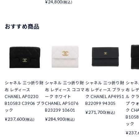
¥24,800
(税込)
おすすめ商品
シャネル 三つ折り財
シャネル 三つ折り財
シャネル 三つ折り財
シャネ
布 レディース
布 レディース ココマ
布 レディース ブラッ
布 レ
CHANEL AP0230
ーク ホワイト
ク CHANEL AP4951
ル ク
B10583 C3906 ブラ
CHANEL AP5076
B22099 94305
プ ウ
ック
B23239 10601
ク CHA
¥271,700
(税込)
B105
¥237,600
¥284,900
(税込)
(税込)
ック
¥237,