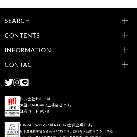
SEARCH
CONTENTS
INFORMATION
CONTACT
株式会社セキドは
東証STANDARD上場会社です。
証券コード 9878
GINZA LoveLoveはAACDの会員企業です。
日本流通自主管理協会(AACD)とは、並行輸入品市場での、“偽造