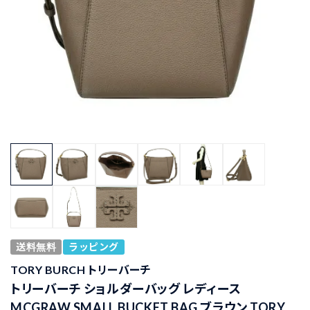
送料無料
ラッピング
TORY BURCH トリーバーチ
トリーバーチ ショルダーバッグ レディース
MCGRAW SMALL BUCKET BAG ブラウン TORY