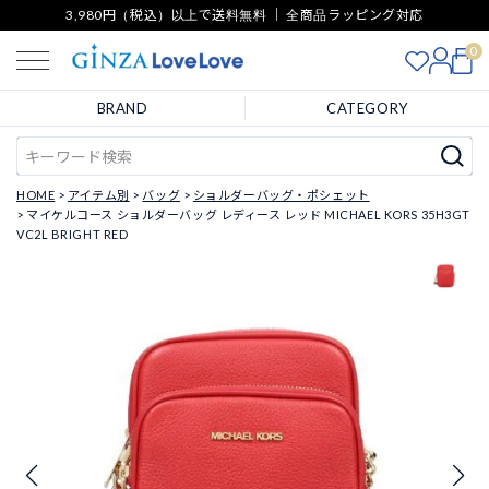
3,980円（税込）以上で送料無料 ｜ 全商品ラッピング対応
0
BRAND
CATEGORY
HOME
アイテム別
バッグ
ショルダーバッグ・ポシェット
マイケルコース ショルダーバッグ レディース レッド MICHAEL KORS 35H3GT
VC2L BRIGHT RED