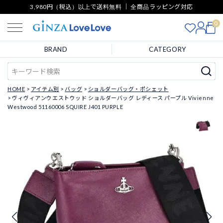
3,980円（税込）以上で送料無料 ｜ 全商品ラッピング対応
0
BRAND
CATEGORY
HOME
アイテム別
バッグ
ショルダーバッグ・ポシェット
ヴィヴィアンウエストウッド ショルダーバッグ レディース パープル Vivienne
Westwood 51160006 SQUIRE J401 PURPLE