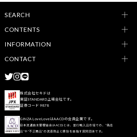
SEARCH
CONTENTS
INFORMATION
CONTACT
株式会社セキドは
東証STANDARD上場会社です。
証券コード 9878
GINZA LoveLoveはAACDの会員企業です。
日本流通自主管理協会(AACD)とは、並行輸入品市場での、“偽造
品”や“不正商品”の流通防止と排除を目指す民間団体です。