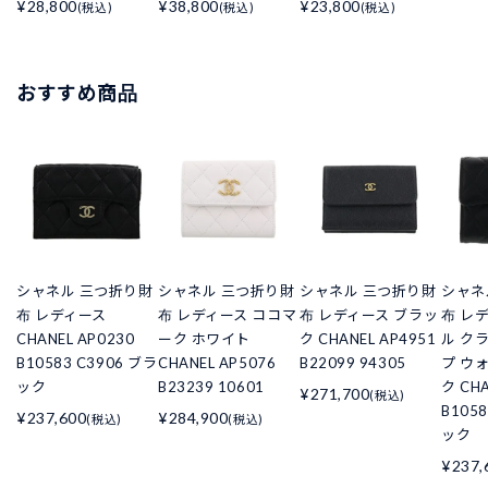
¥28,800
¥38,800
¥23,800
(税込)
(税込)
(税込)
おすすめ商品
シャネル 三つ折り財
シャネル 三つ折り財
シャネル 三つ折り財
シャネ
布 レディース
布 レディース ココマ
布 レディース ブラッ
布 レ
CHANEL AP0230
ーク ホワイト
ク CHANEL AP4951
ル ク
B10583 C3906 ブラ
CHANEL AP5076
B22099 94305
プ ウ
ック
B23239 10601
ク CHA
¥271,700
(税込)
B105
¥237,600
¥284,900
(税込)
(税込)
ック
¥237,