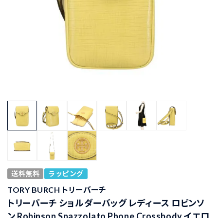
送料無料
ラッピング
TORY BURCH トリーバーチ
トリーバーチ ショルダーバッグ レディース ロビンソ
ン Robinson Spazzolato Phone Crossbody イエロ