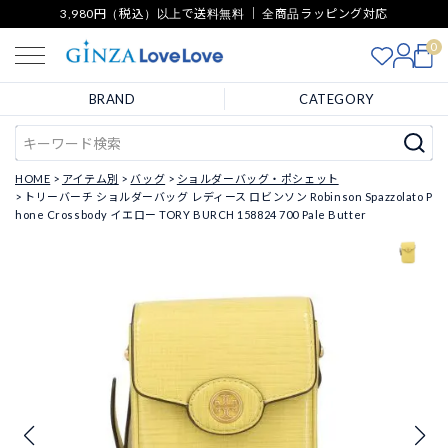
3,980円（税込）以上で送料無料 ｜ 全商品ラッピング対応
0
BRAND
CATEGORY
HOME
アイテム別
バッグ
ショルダーバッグ・ポシェット
トリーバーチ ショルダーバッグ レディース ロビンソン Robinson Spazzolato P
hone Crossbody イエロー TORY BURCH 158824 700 Pale Butter