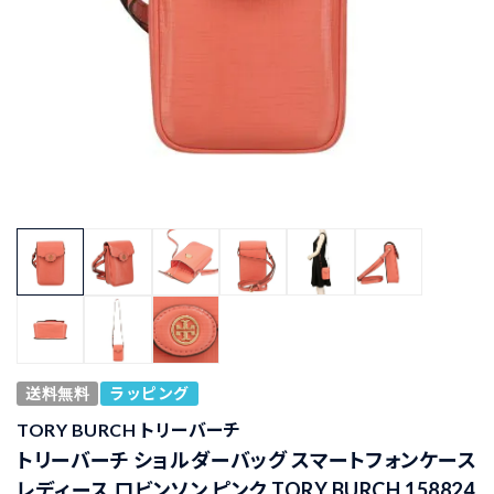
送料無料
ラッピング
TORY BURCH トリーバーチ
トリーバーチ ショルダーバッグ スマートフォンケース
レディース ロビンソン ピンク TORY BURCH 158824