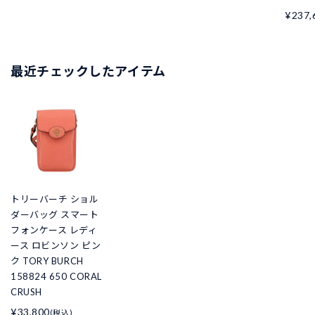
¥237,
最近チェックしたアイテム
トリーバーチ ショル
ダーバッグ スマート
フォンケース レディ
ース ロビンソン ピン
ク TORY BURCH
158824 650 CORAL
CRUSH
¥33,800
(税込)