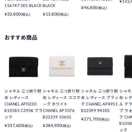
¥132,
156747 001 BLACK
BLACK
¥96,800
(税込)
¥33,800
¥13,800
(税込)
(税込)
おすすめ商品
シャネル 三つ折り財
シャネル 三つ折り財
シャネル 三つ折り財
シャネ
布 レディース
布 レディース ココマ
布 レディース ブラッ
布 レ
CHANEL AP0230
ーク ホワイト
ク CHANEL AP4951
ル ク
B10583 C3906 ブラ
CHANEL AP5076
B22099 94305
プ ウ
ック
B23239 10601
ク CHA
¥271,700
(税込)
B105
¥237,600
¥284,900
(税込)
(税込)
ック