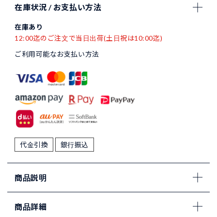
在庫状況 / お支払い方法
在庫あり
12:00迄のご注文で当日出荷(土日祝は10:00迄)
ご利用可能なお支払い方法
代金引換
銀行振込
商品説明
商品詳細