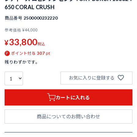
650 CORAL CRUSH
商品番号
2500000232220
参考価格
¥
44,000
33,800
¥
税込
ポイント付与
307
pt
残りわずかです。
お気に入りに登録する
カートに入れる
商品についてのお問い合わせ