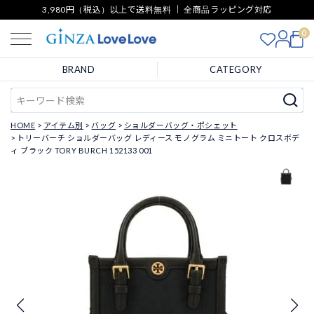
3,980円（税込）以上で送料無料 ｜ 全商品ラッピング対応
0
BRAND
CATEGORY
HOME
アイテム別
バッグ
ショルダーバッグ・ポシェット
トリーバーチ ショルダーバッグ レディース モノグラム ミニトート クロスボデ
ィ ブラック TORY BURCH 152133 001