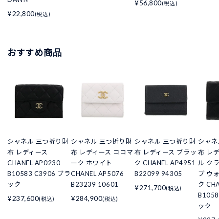
¥56,800
(税込)
¥22,800
(税込)
おすすめ商品
シャネル 三つ折り財
シャネル 三つ折り財
シャネル 三つ折り財
シャネ
布 レディース
布 レディース ココマ
布 レディース ブラッ
布 レ
CHANEL AP0230
ーク ホワイト
ク CHANEL AP4951
ル ク
B10583 C3906 ブラ
CHANEL AP5076
B22099 94305
プ ウ
ック
B23239 10601
ク CHA
¥271,700
(税込)
B105
¥237,600
¥284,900
(税込)
(税込)
ック