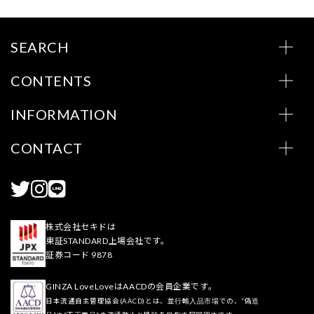
SEARCH
CONTENTS
INFORMATION
CONTACT
株式会社セキドは
東証STANDARD上場会社です。
証券コード 9878
GINZA LoveLoveはAACDの会員企業です。
日本流通自主管理協会(AACD)とは、並行輸入品市場での、“偽造