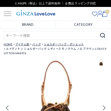
3,980円（税込）以上で送料無料 ｜ 全商品ラッピング対応
0
BRAND
CATEGORY
HOME
アイテム別
バッグ
ショルダーバッグ・ポシェット
ルイヴィトン ショルダーバッグ レディース モノグラム ノエ ブラウン LOUIS V
UITTON M46976