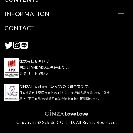
INFORMATION
CONTACT
株式会社セキドは
東証STANDARD上場会社です。
証券コード 9878
GINZA LoveLoveはAACDの会員企業です。
日本流通自主管理協会(AACD)とは、並行輸入品市場での、“偽造
品”や“不正商品”の流通防止と排除を目指す民間団体です。
Copyright © Sekido CO.,LTD. All Rights Reserved.