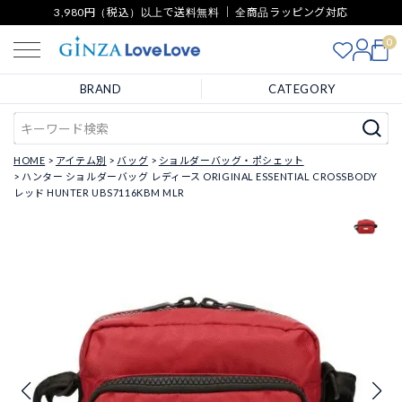
3,980円（税込）以上で送料無料 ｜ 全商品ラッピング対応
0
BRAND
CATEGORY
HOME
アイテム別
バッグ
ショルダーバッグ・ポシェット
ハンター ショルダーバッグ レディース ORIGINAL ESSENTIAL CROSSBODY
レッド HUNTER UBS7116KBM MLR