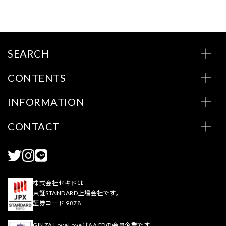
SEARCH
CONTENTS
INFORMATION
CONTACT
株式会社セキドは
東証STANDARD上場会社です。
証券コード 9878
GINZA LoveLoveはAACDの会員企業です。