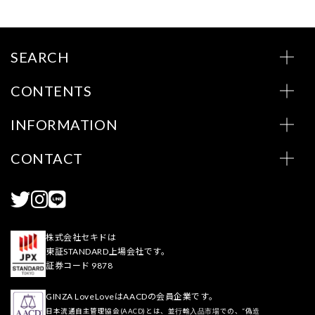
SEARCH
CONTENTS
INFORMATION
CONTACT
株式会社セキドは
東証STANDARD上場会社です。
証券コード 9878
GINZA LoveLoveはAACDの会員企業です。
日本流通自主管理協会(AACD)とは、並行輸入品市場での、“偽造