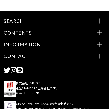
SEARCH
CONTENTS
INFORMATION
CONTACT
株式会社セキドは
東証STANDARD上場会社です。
証券コード 9878
GINZA LoveLoveはAACDの会員企業です。
日本流通自主管理協会(AACD)とは、並行輸入品市場での、“偽造