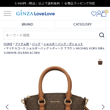
3,980円（税込）以上で送料無料 ｜ 全商品ラッピング対応
0
BRAND
CATEGORY
HOME
アイテム別
バッグ
ショルダーバッグ・ポシェット
マイケルコース ショルダーバッグ レディース ブラウン MICHAEL KORS 30R6
G1WM5B 252 BRN ACORN