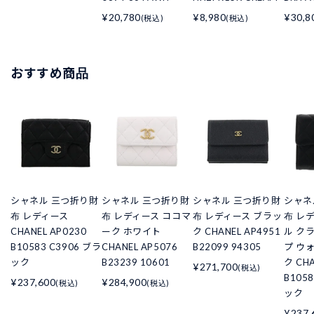
¥20,780
¥8,980
¥30,8
(税込)
(税込)
おすすめ商品
シャネル 三つ折り財
シャネル 三つ折り財
シャネル 三つ折り財
シャネ
布 レディース
布 レディース ココマ
布 レディース ブラッ
布 レ
CHANEL AP0230
ーク ホワイト
ク CHANEL AP4951
ル ク
B10583 C3906 ブラ
CHANEL AP5076
B22099 94305
プ ウ
ック
B23239 10601
ク CHA
¥271,700
(税込)
B105
¥237,600
¥284,900
(税込)
(税込)
ック
¥237,