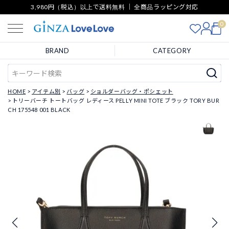
3,980円（税込）以上で送料無料 ｜ 全商品ラッピング対応
0
BRAND
CATEGORY
HOME
アイテム別
バッグ
ショルダーバッグ・ポシェット
トリーバーチ トートバッグ レディース PELLY MINI TOTE ブラック TORY BUR
CH 175548 001 BLACK