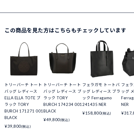
この商品を見た方はこちらもチェックしています
トリーバーチ トート
トリーバーチ トート
フェラガモ トートバ
フェラ
バッグ レディース
バッグ レディース ブ
ッグ レディース ブラ
ッグ 
ELLA ELLA TOTE ブ
ラック TORY
ック Ferragamo
Ferra
ラック TORY
BURCH 174234 001
241435 NER
NER
BURCH 171271 001
BLACK
¥158,800
¥317,
(税込)
BLACK
¥49,800
(税込)
¥39,800
(税込)