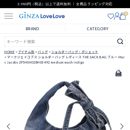
3,980円（税込）以上で送料無料 ｜ 全商品ラッピング対応
0
BRAND
CATEGORY
HOME
アイテム別
バッグ
ショルダーバッグ・ポシェット
マークジェイコブス ショルダーバッグ レディース THE SACK BAG ブルー Mar
c Jacobs 2P5HSH028H03 492 medium wash indigo