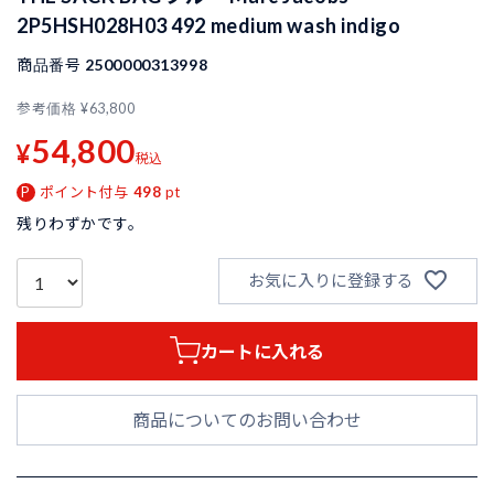
2P5HSH028H03 492 medium wash indigo
商品番号
2500000313998
参考価格
¥
63,800
54,800
¥
税込
ポイント付与
498
pt
残りわずかです。
お気に入りに登録する
カートに入れる
商品についてのお問い合わせ