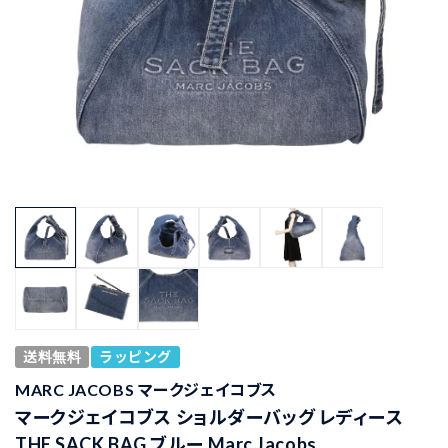
送料無料
ラッピング
MARC JACOBS マークジェイコブス
マークジェイコブス ショルダーバッグ レディース
THE SACK BAG ブルー Marc Jacobs