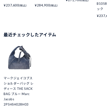
(税込)
B105
¥237,600
¥284,900
(税込)
(税込)
ック
¥237,
最近チェックしたアイテム
マークジェイコブス
ショルダーバッグ レ
ディース THE SACK
BAG ブルー Marc
Jacobs
2P5HSH028H03