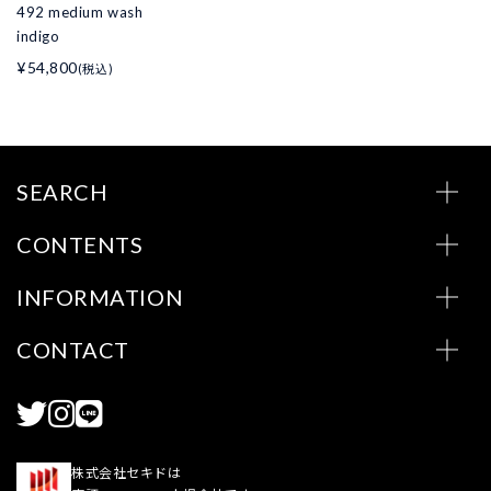
492 medium wash
indigo
¥54,800
(税込)
SEARCH
CONTENTS
INFORMATION
CONTACT
株式会社セキドは