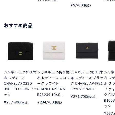
¥9,900
(税込)
おすすめ商品
シャネル 三つ折り財
シャネル 三つ折り財
シャネル 三つ折り財
シャネ
布 レディース
布 レディース ココマ
布 レディース ブラッ
布 レ
CHANEL AP0230
ーク ホワイト
ク CHANEL AP4951
ル ク
B10583 C3906 ブラ
CHANEL AP5076
B22099 94305
プ ウ
ック
B23239 10601
ク CHA
¥271,700
(税込)
B105
¥237,600
¥284,900
(税込)
(税込)
ック
¥237,