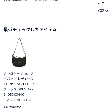
ック
¥237,
最近チェックしたアイテム
グレゴリー ショルダ
ーバッグ レディース
TEENY SATCHEL CR
ブラック GREGORY
1405300440
BLACK BALLISTIC
¥6,980
(税込)