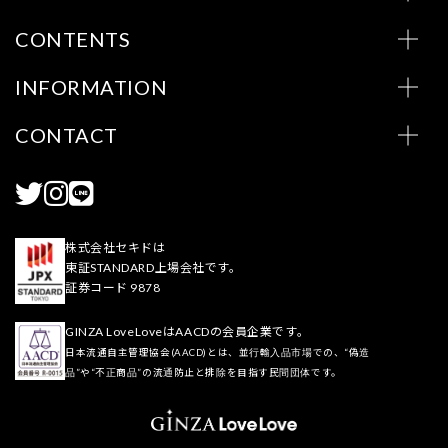
CONTENTS
INFORMATION
CONTACT
株式会社セキドは
東証STANDARD上場会社です。
証券コード 9878
GINZA LoveLoveはAACDの会員企業です。
日本流通自主管理協会(AACD)とは、並行輸入品市場での、“偽造
品”や“不正商品”の流通防止と排除を目指す民間団体です。