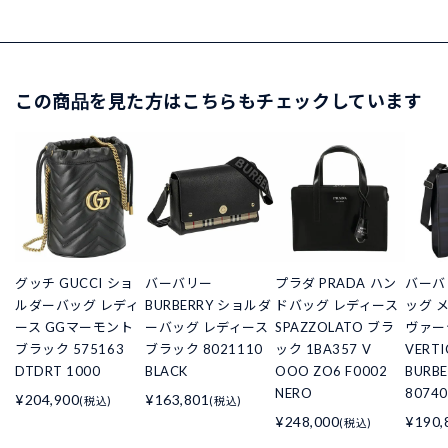
この商品を見た方はこちらもチェックしています
グッチ GUCCI ショ
バーバリー
プラダ PRADA ハン
バーバ
ルダーバッグ レディ
BURBERRY ショルダ
ドバッグ レディース
ッグ 
ース GGマーモント
ーバッグ レディース
SPAZZOLATO ブラ
ヴァーテ
ブラック 575163
ブラック 8021110
ック 1BA357 V
VERT
DTDRT 1000
BLACK
OOO ZO6 F0002
BURBE
NERO
80740
¥204,900
¥163,801
(税込)
(税込)
¥248,000
¥190,
(税込)