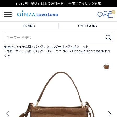
3,980円（税込）以上で送料無料 ｜ 全商品ラッピング対応
0
BRAND
CATEGORY
HOME
アイテム別
バッグ
ショルダーバッグ・ポシェット
ロダニア ショルダーバッグ レディース ブラウン RODANIA RDOC6086MK ミ
ンク