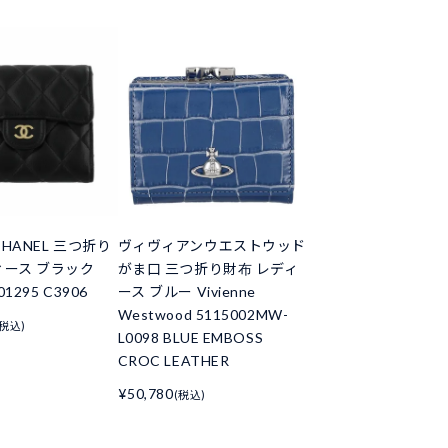
HANEL 三つ折り
ヴィヴィアンウエストウッド
ィース ブラック
がま口 三つ折り財布 レディ
01295 C3906
ース ブルー Vivienne
Westwood 5115002MW-
(税込)
L0098 BLUE EMBOSS
CROC LEATHER
¥50,780
(税込)