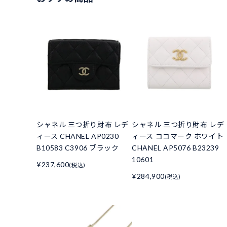
シャネル 三つ折り財布 レデ
シャネル 三つ折り財布 レデ
ィース CHANEL AP0230
ィース ココマーク ホワイト
B10583 C3906 ブラック
CHANEL AP5076 B23239
10601
¥237,600
(税込)
¥284,900
(税込)