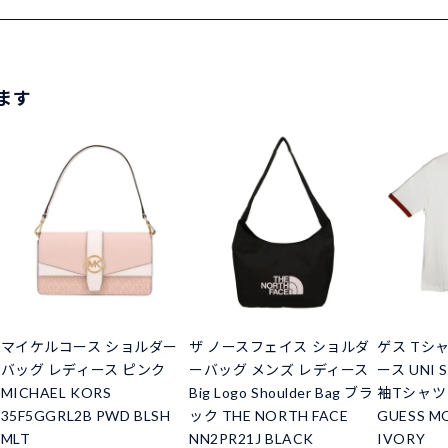
ます
マイケルコース ショルダー
ザ ノースフェイス ショルダ
ゲス Tシ
バッグ レディース ピンク
ーバッグ メンズ レディース
ース UNI S/
MICHAEL KORS
Big Logo Shoulder Bag ブラ
袖Tシャツ
35F5GGRL2B PWD BLSH
ック THE NORTH FACE
GUESS M
MLT
NN2PR21J BLACK
IVORY