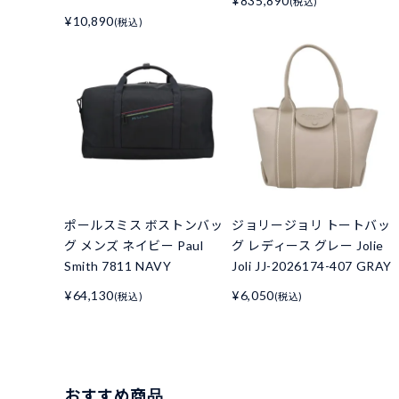
¥835,890
(税込)
¥10,890
(税込)
ポールスミス ボストンバッ
ジョリージョリ トートバッ
グ メンズ ネイビー Paul
グ レディース グレー Jolie
Smith 7811 NAVY
Joli JJ-2026174-407 GRAY
¥64,130
¥6,050
(税込)
(税込)
おすすめ商品