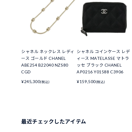
シャネル ネックレス レディ
シャネル コインケース レデ
ース ゴールド CHANEL
ィース MATELASSE マトラ
ABE254 B22040 NZS80
ッセ ブラック CHANEL
CGD
AP0216 Y01588 C3906
¥245,300
¥159,500
(税込)
(税込)
最近チェックしたアイテム