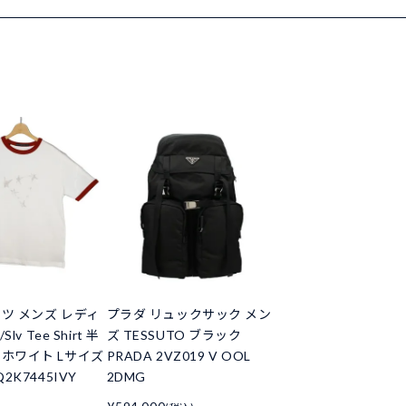
ャツ メンズ レディ
プラダ リュックサック メン
Slv Tee Shirt 半
ズ TESSUTO ブラック
 ホワイト Lサイズ
PRADA 2VZ019 V OOL
Q2K7445IVY
2DMG