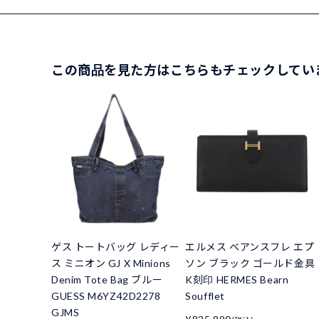
この商品を見た方はこちらもチェックしてい
ゲス トートバッグ レディー
エルメス ベアンスフレ エプ
ス ミニオン GJ X Minions
ソン ブラック ゴールド金具
Denim Tote Bag ブルー
K刻印 HERMES Bearn
GUESS M6YZ42D2278
Soufflet
GJMS