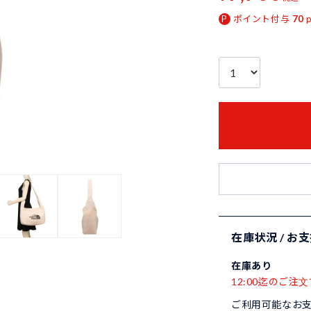
ポイント付与
70
在庫状況 / お
在庫あり
12:00迄のご注文
ご利用可能なお