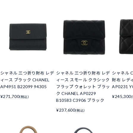
シャネル 三つ折り財布 レデ
シャネル 三つ折り財布 レデ
シャネル C
ィース ブラック CHANEL
ィース スモール クラシック
財布 レデ
AP4951 B22099 94305
フラップ ウォレット ブラッ
AP0231 Y
ク CHANEL AP0229
¥271,700
¥245,300
(税込)
B10583 C3906 ブラック
¥237,600
(税込)