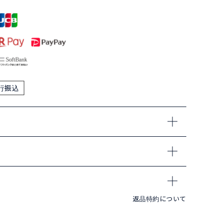
行振込
返品特約について