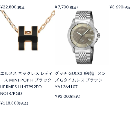
¥22,800
¥7,700
¥8,690
(税込)
(税込)
(税
エルメス ネックレス レディ
グッチ GUCCI 腕時計 メン
ース MINI POP H ブラック
ズ Gタイムレス ブラウン
HERMES H147992FO
YA1264107
NOIR/PGD
¥93,000
(税込)
¥118,800
(税込)