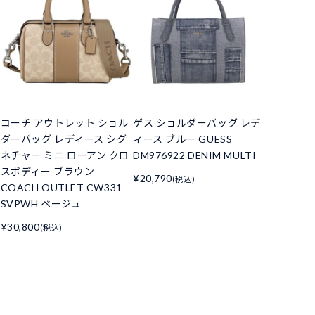
コーチ アウトレット ショル
ゲス ショルダーバッグ レデ
ダーバッグ レディース シグ
ィース ブルー GUESS
ネチャー ミニ ローアン クロ
DM976922 DENIM MULTI
スボディー ブラウン
¥20,790
(税込)
COACH OUTLET CW331
SVPWH ベージュ
¥30,800
(税込)