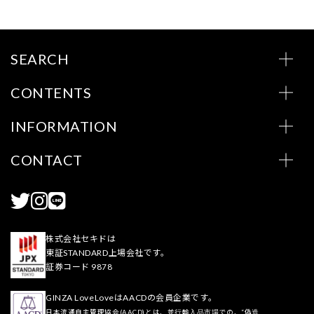
SEARCH
CONTENTS
INFORMATION
CONTACT
株式会社セキドは
東証STANDARD上場会社です。
証券コード 9878
GINZA LoveLoveはAACDの会員企業です。
日本流通自主管理協会(AACD)とは、並行輸入品市場での、“偽造