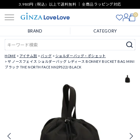
3,980円（税込）以上で送料無料 ｜ 全商品ラッピング対応
0
BRAND
CATEGORY
HOME
アイテム別
バッグ
ショルダーバッグ・ポシェット
ザ ノースフェイス ショルダーバッグ レディース BONNEY BUCKET BAG MINI
ブラック THE NORTH FACE NN2PS22J BLACK