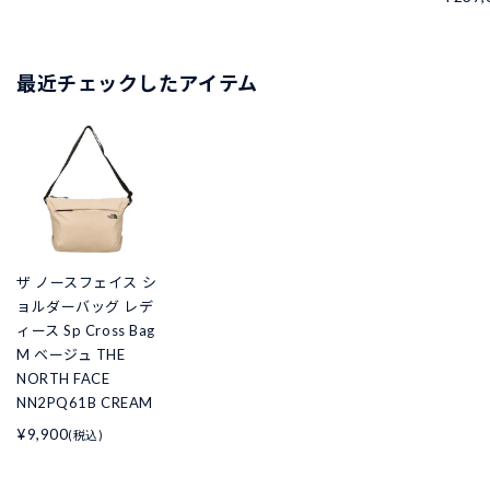
最近チェックしたアイテム
ザ ノースフェイス シ
ョルダーバッグ レデ
ィース Sp Cross Bag
M ベージュ THE
NORTH FACE
NN2PQ61B CREAM
¥9,900
(税込)