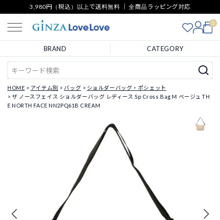
3,980円（税込）以上で送料無料 ｜ 全商品ラッピング対応
0
BRAND
CATEGORY
HOME
アイテム別
バッグ
ショルダーバッグ・ポシェット
ザ ノースフェイス ショルダーバッグ レディース Sp Cross Bag M ベージュ TH
E NORTH FACE NN2PQ61B CREAM