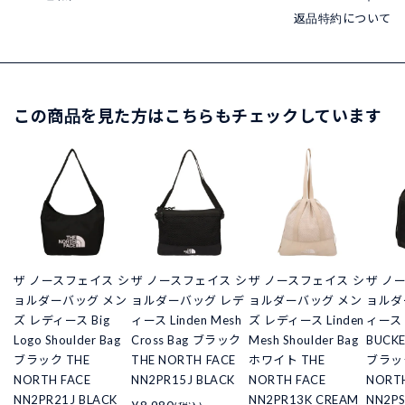
返品特約について
この商品を見た方はこちらもチェックしています
ザ ノースフェイス シ
ザ ノースフェイス シ
ザ ノースフェイス シ
ザ ノ
ョルダーバッグ メン
ョルダーバッグ レデ
ョルダーバッグ メン
ョルダ
ズ レディース Big
ィース Linden Mesh
ズ レディース Linden
ィース 
Logo Shoulder Bag
Cross Bag ブラック
Mesh Shoulder Bag
BUCKE
ブラック THE
THE NORTH FACE
ホワイト THE
ブラック
NORTH FACE
NN2PR15J BLACK
NORTH FACE
NORTH
NN2PR21J BLACK
NN2PR13K CREAM
NN2PS