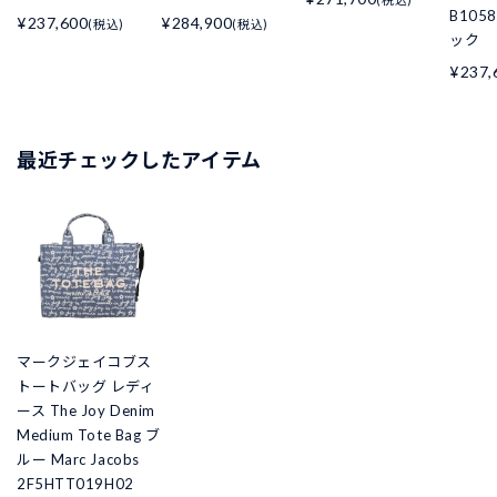
B105
¥237,600
¥284,900
(税込)
(税込)
ック
¥237,
最近チェックしたアイテム
マークジェイコブス
トートバッグ レディ
ース The Joy Denim
Medium Tote Bag ブ
ルー Marc Jacobs
2F5HTT019H02