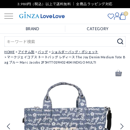
3,980円（税込）以上で送料無料 ｜ 全商品ラッピング対応
0
BRAND
CATEGORY
HOME
アイテム別
バッグ
ショルダーバッグ・ポシェット
マークジェイコブス トートバッグ レディース The Joy Denim Medium Tote B
ag ブルー Marc Jacobs 2F5HTT019H02 404 INDIGO MULTI