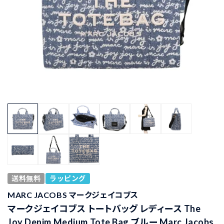
送料無料
ラッピング
MARC JACOBS マークジェイコブス
マークジェイコブス トートバッグ レディース The
Joy Denim Medium Tote Bag ブルー Marc Jacobs