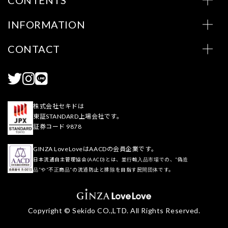
INFORMATION
CONTACT
株式会社セキドは
東証STANDARD上場会社です。
証券コード 9878
GINZA LoveLoveはAACDの会員企業です。
日本流通自主管理協会(AACD)とは、並行輸入品市場での、“偽造
品”や“不正商品”の流通防止と排除を目指す民間団体です。
Copyright © Sekido CO.,LTD. All Rights Reserved.