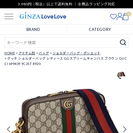
3,980円（税込）以上で送料無料 ｜ 全商品ラッピング対応
0
BRAND
CATEGORY
HOME
アイテム別
バッグ
ショルダーバッグ・ポシェット
グッチ ショルダーバッグ レディース GGスプリームキャンバス ブラウン GUC
CI 699439 9C2ST 8920