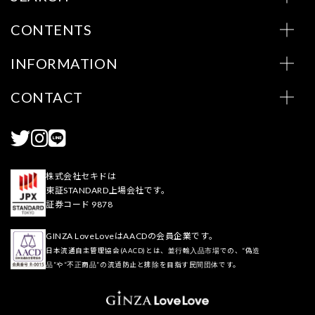
CONTENTS
INFORMATION
CONTACT
株式会社セキドは
東証STANDARD上場会社です。
証券コード 9878
GINZA LoveLoveはAACDの会員企業です。
日本流通自主管理協会(AACD)とは、並行輸入品市場での、“偽造
品”や“不正商品”の流通防止と排除を目指す民間団体です。