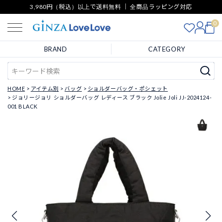
3,980円（税込）以上で送料無料 ｜ 全商品ラッピング対応
0
BRAND
CATEGORY
HOME
アイテム別
バッグ
ショルダーバッグ・ポシェット
ジョリージョリ ショルダーバッグ レディース ブラック Jolie Joli JJ-2024124-
001 BLACK