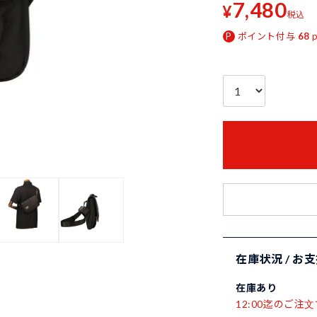
7,480
¥
税込
ポイント付与
68
在庫状況 / お
在庫あり
12:00迄のご注文