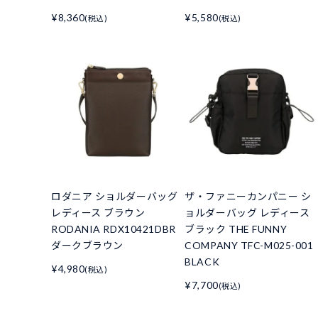
¥8,360
¥5,580
(税込)
(税込)
ロダニア ショルダーバッグ
ザ・ファニーカンパニー シ
レディース ブラウン
ョルダーバッグ レディース
RODANIA RDX10421DBR
ブラック THE FUNNY
ダークブラウン
COMPANY TFC-M025-001
BLACK
¥4,980
(税込)
¥7,700
(税込)