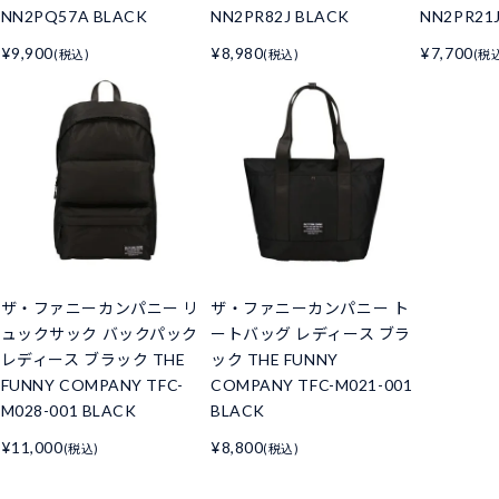
NN2PQ57A BLACK
NN2PR82J BLACK
NN2PR21
¥9,900
¥8,980
¥7,700
(税込)
(税込)
(税
ザ・ファニーカンパニー リ
ザ・ファニーカンパニー ト
ュックサック バックパック
ートバッグ レディース ブラ
レディース ブラック THE
ック THE FUNNY
FUNNY COMPANY TFC-
COMPANY TFC-M021-001
M028-001 BLACK
BLACK
¥11,000
¥8,800
(税込)
(税込)