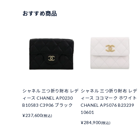
おすすめ商品
シャネル 三つ折り財布 レデ
シャネル 三つ折り財布 レデ
ィース CHANEL AP0230
ィース ココマーク ホワイト
B10583 C3906 ブラック
CHANEL AP5076 B23239
10601
¥237,600
(税込)
¥284,900
(税込)