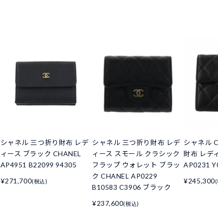
シャネル 三つ折り財布 レデ
シャネル 三つ折り財布 レデ
シャネル C
ィース ブラック CHANEL
ィース スモール クラシック
財布 レデ
AP4951 B22099 94305
フラップ ウォレット ブラッ
AP0231 Y
ク CHANEL AP0229
¥271,700
¥245,300
(税込)
B10583 C3906 ブラック
¥237,600
(税込)