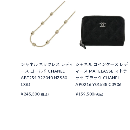
シャネル ネックレス レディ
シャネル コインケース レデ
ース ゴールド CHANEL
ィース MATELASSE マトラ
ABE254 B22040 NZS80
ッセ ブラック CHANEL
CGD
AP0216 Y01588 C3906
¥245,300
¥159,500
(税込)
(税込)