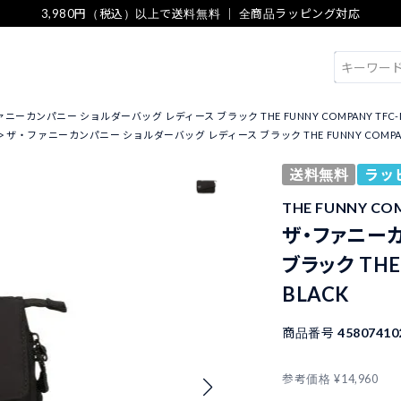
3,980円（税込）以上で送料無料 ｜ 全商品ラッピング対応
検索
ニーカンパニー ショルダーバッグ レディース ブラック THE FUNNY COMPANY TFC-M03
ザ・ファニーカンパニー ショルダーバッグ レディース ブラック THE FUNNY COMPANY T
送料無料
ラッ
THE FUNNY 
ザ・ファニー
ブラック THE 
BLACK
商品番号
45807410
参考価格
¥
14,960