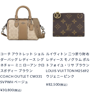
コーチ アウトレット ショル
ルイヴィトン 二つ折り財布
ダーバッグ レディース シグ
レディース モノグラム ポル
ネチャー ミニ ローアン クロ
トフォイユ・リサ ブラウン
スボディー ブラウン
LOUIS VUITTON M25692
COACH OUTLET CW331
ウジェニーピンク
SVPWH ベージュ
¥82,500
(税込)
¥30,800
(税込)