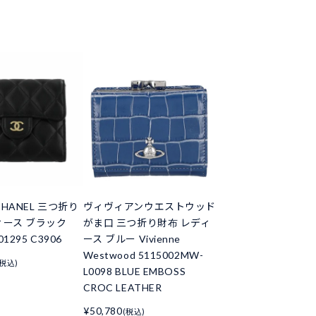
HANEL 三つ折り
ヴィヴィアンウエストウッド
ィース ブラック
がま口 三つ折り財布 レディ
01295 C3906
ース ブルー Vivienne
Westwood 5115002MW-
(税込)
L0098 BLUE EMBOSS
CROC LEATHER
¥50,780
(税込)