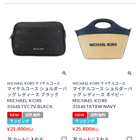
MICHAEL KORS マイケルコース
MICHAEL KORS マイケルコース
マイケルコース ショルダーバ
マイケルコース ショルダーバ
ッグ レディース ブラック
ッグ レディース ネイビー
MICHAEL KORS
MICHAEL KORS
35S6STVC7V BLACK
35S6STAT8W NAVY
NEW
送料無料
NEW
送料無料
ラッピング
ラッピング
21,800
25,800
¥
¥
税込
税込
カートに入れる
カートに入れる