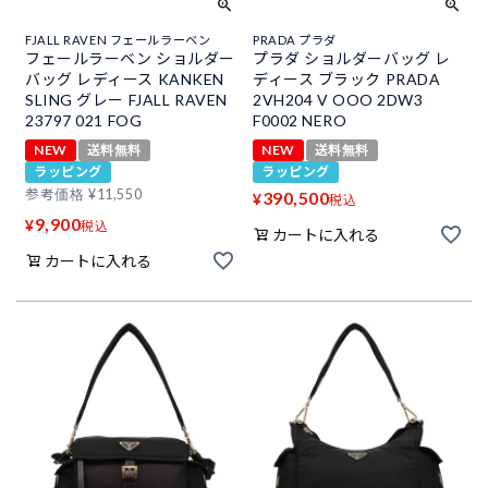
FJALL RAVEN フェールラーベン
PRADA プラダ
フェールラーベン ショルダー
プラダ ショルダーバッグ レ
バッグ レディース KANKEN
ディース ブラック PRADA
SLING グレー FJALL RAVEN
2VH204 V OOO 2DW3
23797 021 FOG
F0002 NERO
NEW
送料無料
NEW
送料無料
ラッピング
ラッピング
参考価格
¥
11,550
390,500
¥
税込
9,900
¥
税込
カートに入れる
カートに入れる