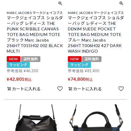
MARC JACOBS マークジェイコブス
MARC JACOBS マークジェイコブス
マークジェイコブス ショルダ
マークジェイコブス ショルダ
ーバッグ レディース THE
ーバッグ レディース THE
PUNK SCRIBBLE CANVAS
DENIM SUEDE POCKET
TOTE BAG MEDIUM TOTE
TOTE BAG MEDIUM TOTE
ブラック Marc Jacobs
ブルー Marc Jacobs
2S6HTT015H02 002 BLACK
2S6HTT006H02 427 DARK
MULTI
WASH INDIGO
NEW
送料無料
NEW
送料無料
ラッピング
ラッピング
参考価格
¥
46,200
参考価格
¥
81,400
42,801
74,800
¥
¥
税込
税込
カートに入れる
カートに入れる