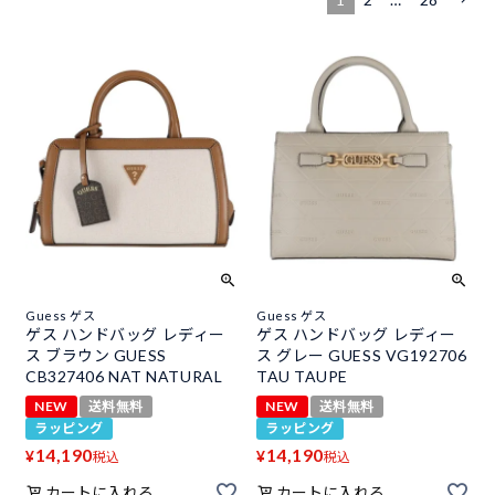
Guess ゲス
Guess ゲス
ゲス ハンドバッグ レディー
ゲス ハンドバッグ レディー
ス ブラウン GUESS
ス グレー GUESS VG192706
CB327406 NAT NATURAL
TAU TAUPE
NEW
送料無料
NEW
送料無料
ラッピング
ラッピング
14,190
14,190
¥
¥
税込
税込
カートに入れる
カートに入れる