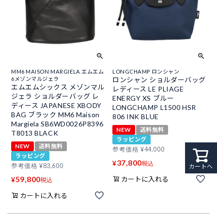
MM6 MAISON MARGIELA エムエム
LONGCHAMP ロンシャン
6メゾンマルジェラ
ロンシャン ショルダーバッグ
エムエムシックス メゾンマル
レディース LE PLIAGE
ジェラ ショルダーバッグ レ
ENERGY XS ブルー
ディース JAPANESE XBODY
LONGCHAMP L1500 HSR
BAG ブラック MM6 Maison
806 INK BLUE
Margiela SB6WD0026P8396
NEW
送料無料
T8013 BLACK
ラッピング
NEW
送料無料
参考価格
¥
44,000
ラッピング
37,800
¥
税込
参考価格
¥
83,600
カートへ
59,800
カートに入れる
¥
税込
カートに入れる