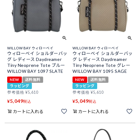
WILLOW BAY ウィローベイ
WILLOW BAY ウィローベイ
ウィローベイ ショルダーバッ
ウィローベイ ショルダーバッ
グ レディース Daydreamer
グ レディース Daydreamer
Tiny Neoprene Tote ブルー
Tiny Neoprene Tote グレー
WILLOW BAY 1097 SLATE
WILLOW BAY 1095 SAGE
NEW
送料無料
NEW
送料無料
ラッピング
ラッピング
参考価格
¥
5,610
参考価格
¥
5,610
5,049
5,049
¥
¥
税込
税込
カートに入れる
カートに入れる