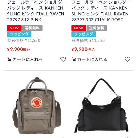
フェールラーベン ショルダー
フェールラーベン ショルダー
バッグ レディース KANKEN
バッグ レディース KANKEN
SLING ピンク FJALL RAVEN
SLING ピンク FJALL RAVEN
23797 312 PINK
23797 302 CHALK ROSE
NEW
送料無料
NEW
送料無料
ラッピング
ラッピング
参考価格
¥
11,550
参考価格
¥
11,550
9,900
9,900
¥
¥
税込
税込
カートに入れる
カートに入れる