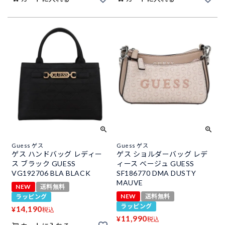
Guess ゲス
Guess ゲス
ゲス ハンドバッグ レディー
ゲス ショルダーバッグ レデ
ス ブラック GUESS
ィース ベージュ GUESS
VG192706 BLA BLACK
SF186770 DMA DUSTY
MAUVE
NEW
送料無料
NEW
送料無料
ラッピング
ラッピング
14,190
¥
税込
11,990
¥
税込