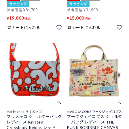
ラッピング
ラッピング
参考価格
¥
84,700
参考価格
¥
31,900
19,800
15,800
¥
¥
税込
税込
カートに入れる
カートに入れる
marimekko マリメッコ
MARC JACOBS マークジェイコブス
マリメッコ ショルダーバッグ
マークジェイコブス ショルダ
レディース Knitted
ーバッグ レディース THE
Crossbody Keidas レッド
PUNK SCRIBBLE CANVAS