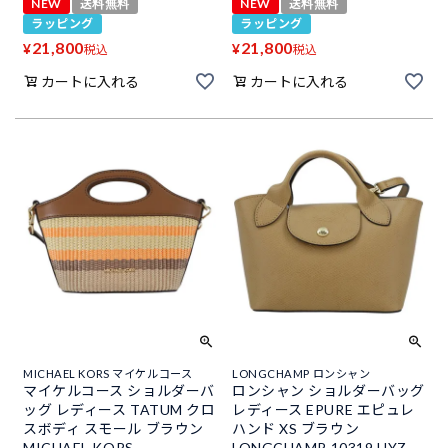
NEW
送料無料
NEW
送料無料
ラッピング
ラッピング
21,800
21,800
¥
¥
税込
税込
カートに入れる
カートに入れる
MICHAEL KORS マイケルコース
LONGCHAMP ロンシャン
マイケルコース ショルダーバ
ロンシャン ショルダーバッグ
ッグ レディース TATUM クロ
レディース EPURE エピュレ
スボディ スモール ブラウン
ハンド XS ブラウン
MICHAEL KORS
LONGCHAMP 10319 HYZ