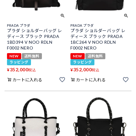
PRADA プラダ
PRADA プラダ
プラダ ショルダーバッグ レ
プラダ ショルダーバッグ レ
ディース ブラック PRADA
ディース ブラック PRADA
1BD394 V NOO RDLN
1BC264 V NOO RDLN
F0002 NERO
F0002 NERO
NEW
送料無料
NEW
送料無料
ラッピング
ラッピング
352,000
352,000
¥
¥
税込
税込
カートに入れる
カートに入れる