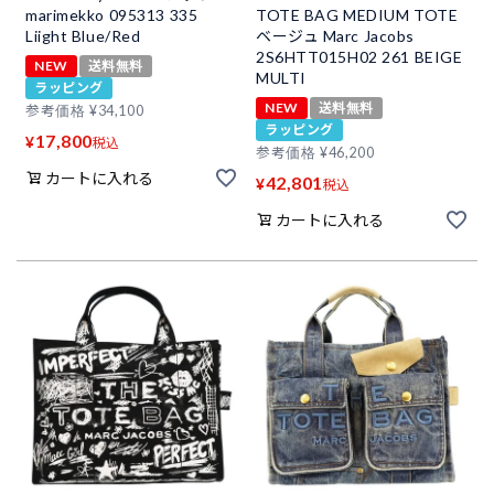
marimekko 095313 335
TOTE BAG MEDIUM TOTE
Liight Blue/Red
ベージュ Marc Jacobs
2S6HTT015H02 261 BEIGE
NEW
送料無料
MULTI
ラッピング
NEW
送料無料
参考価格
¥
34,100
ラッピング
17,800
¥
税込
参考価格
¥
46,200
カートに入れる
42,801
¥
税込
カートに入れる