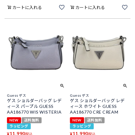
カートに入れる
カートに入れる
Guess ゲス
Guess ゲス
ゲス ショルダーバッグ レデ
ゲス ショルダーバッグ レデ
ィース パープル GUESS
ィース ホワイト GUESS
AA186770 WIS WISTERIA
AA186770 CRE CREAM
NEW
送料無料
NEW
送料無料
ラッピング
ラッピング
11,990
11,990
¥
¥
税込
税込