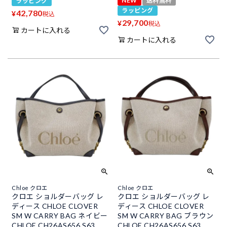
NEW
送料無料
ラッピング
ラッピング
42,780
¥
税込
29,700
¥
税込
カートに入れる
カートに入れる
Chloe クロエ
Chloe クロエ
クロエ ショルダーバッグ レ
クロエ ショルダーバッグ レ
ディース CHLOE CLOVER
ディース CHLOE CLOVER
SM W CARRY BAG ネイビー
SM W CARRY BAG ブラウン
CHLOE CH26AS656 S63
CHLOE CH26AS656 S63