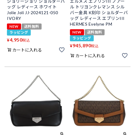
ジョリージョリ ショルダーバ
エルメス エブリンIII ノアー
ッグ レディース ホワイト
ル トリヨンクレマンス シル
Jolie Joli JJ-2024121-050
バー金具 K刻印 ショルダーバ
IVORY
ッグ レディース エブリンIII
HERMES Evelyne PM
NEW
送料無料
NEW
送料無料
ラッピング
ラッピング
4,950
¥
税込
945,890
¥
税込
カートに入れる
カートに入れる