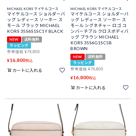
MICHAEL KORS マイケルコース
MICHAEL KORS マイケルコース
マイケルコース ショルダーバ
マイケルコース ショルダーバ
ッグ レディース ソーホー ス
ッグ レディース ソーホー ス
モール ブラック MICHAEL
モール シグネチャー ロゴ コ
KORS 35S6S1SC1Y BLACK
ンバーチブル クロスボディバ
ッグ ブラウン MICHAEL
NEW
送料無料
KORS 35S6G1SC5B
ラッピング
BROWN
参考価格
¥
74,800
NEW
送料無料
16,800
¥
税込
ラッピング
参考価格
¥
74,800
カートに入れる
16,800
¥
税込
カートに入れる