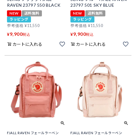
RAVEN 23797 550 BLACK
23797 501 SKY BLUE
NEW
送料無料
NEW
送料無料
ラッピング
ラッピング
参考価格
¥
11,550
参考価格
¥
11,550
9,900
9,900
¥
¥
税込
税込
カートに入れる
カートに入れる
FJALL RAVEN フェールラーベン
FJALL RAVEN フェールラーベン