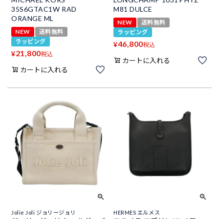
35S6GTAC1W RAD
M81 DULCE
ORANGE ML
NEW
送料無料
NEW
送料無料
ラッピング
ラッピング
46,800
¥
税込
21,800
¥
税込
カートに入れる
カートに入れる
Jolie Joli ジョリージョリ
HERMES エルメス