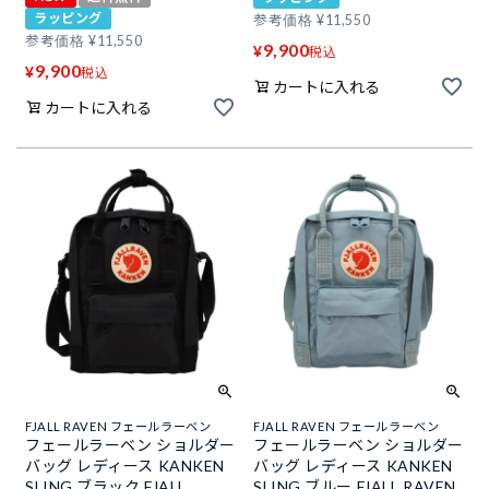
ラッピング
参考価格
¥
11,550
参考価格
¥
11,550
9,900
¥
税込
9,900
¥
税込
カートに入れる
カートに入れる
FJALL RAVEN フェールラーベン
FJALL RAVEN フェールラーベン
フェールラーベン ショルダー
フェールラーベン ショルダー
バッグ レディース KANKEN
バッグ レディース KANKEN
SLING ブラック FJALL
SLING ブルー FJALL RAVEN