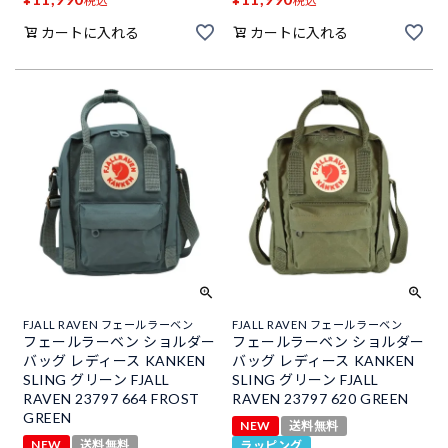
税込
税込
カートに入れる
カートに入れる
FJALL RAVEN フェールラーベン
FJALL RAVEN フェールラーベン
フェールラーベン ショルダー
フェールラーベン ショルダー
バッグ レディース KANKEN
バッグ レディース KANKEN
SLING グリーン FJALL
SLING グリーン FJALL
RAVEN 23797 664 FROST
RAVEN 23797 620 GREEN
GREEN
NEW
送料無料
NEW
送料無料
ラッピング