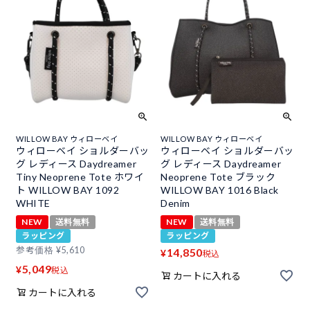
WILLOW BAY ウィローベイ
WILLOW BAY ウィローベイ
ウィローベイ ショルダーバッ
ウィローベイ ショルダーバッ
グ レディース Daydreamer
グ レディース Daydreamer
Tiny Neoprene Tote ホワイ
Neoprene Tote ブラック
ト WILLOW BAY 1092
WILLOW BAY 1016 Black
WHITE
Denim
NEW
送料無料
NEW
送料無料
ラッピング
ラッピング
参考価格
¥
5,610
14,850
¥
税込
5,049
¥
税込
カートに入れる
カートに入れる