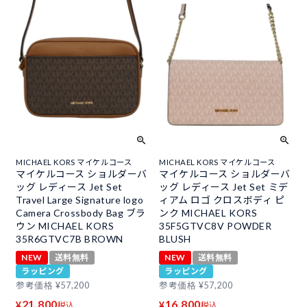
MICHAEL KORS マイケルコース
MICHAEL KORS マイケルコース
マイケルコース ショルダーバ
マイケルコース ショルダーバ
ッグ レディース Jet Set
ッグ レディース Jet Set ミデ
Travel Large Signature logo
ィアム ロゴ クロスボディ ピ
Camera Crossbody Bag ブラ
ンク MICHAEL KORS
ウン MICHAEL KORS
35F5GTVC8V POWDER
35R6GTVC7B BROWN
BLUSH
NEW
送料無料
NEW
送料無料
ラッピング
ラッピング
参考価格
¥
57,200
参考価格
¥
57,200
21,800
16,800
¥
¥
税込
税込