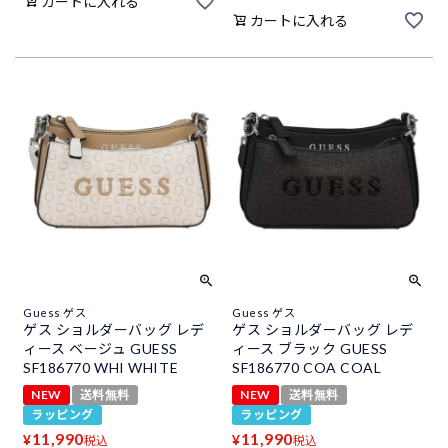
カートに入れる
カートに入れる
Guess ゲス
Guess ゲス
ゲス ショルダーバッグ レデ
ゲス ショルダーバッグ レデ
ィース ベージュ GUESS
ィース ブラック GUESS
SF186770 WHI WHITE
SF186770 COA COAL
NEW
送料無料
NEW
送料無料
ラッピング
ラッピング
11,990
11,990
¥
¥
税込
税込