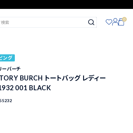
0
ピング
トリーバーチ
TORY BURCH トートバッグ レディー
932 001 BLACK
55232
込