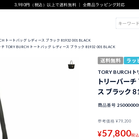
3,980円（税込）以上で送料無料 ｜ 全商品ラッピング対応
検索
CH トートバッグ レディース ブラック 81932 001 BLACK
 TORY BURCH トートバッグ レディース ブラック 81932 001 BLACK
送料無料
ラッ
TORY BURCH 
トリーバーチ 
ス ブラック 81
商品番号
25000000
参考価格
¥
79,200
57,800
¥
税