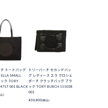
チ トートバッグ
トリーバーチ セカンドバッ
LLA SMALL
グ レディース エラ クロシェ
ラック TORY
ポーチ クラッチバッグ ブラ
4757 001 BLACK
ック TORY BURCH 155038
001
税込)
¥30,800
(税込)