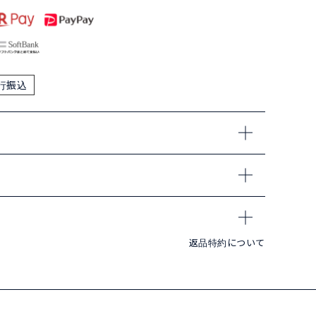
行振込
返品特約について