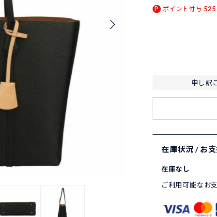
ポイント付与
525
申し訳
在庫状況 / お
在庫なし
ご利用可能なお