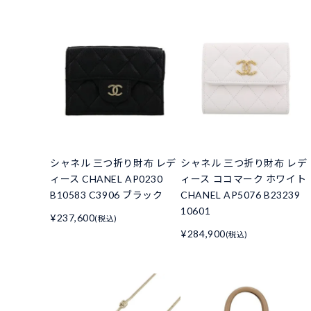
シャネル 三つ折り財布 レデ
シャネル 三つ折り財布 レデ
ィース CHANEL AP0230
ィース ココマーク ホワイト
B10583 C3906 ブラック
CHANEL AP5076 B23239
10601
¥237,600
(税込)
¥284,900
(税込)