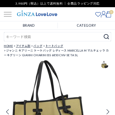
3,980円（税込）以上で送料無料 ｜ 全商品ラッピング対応
0
BRAND
CATEGORY
HOME
アイテム別
バッグ
トートバッグ
ジャンニ キアリーニ トートバッグ レディース MARCELLA M マルチェッラ カ
ーキグリーン GIANNI CHIARINI BS 6850 CNV-SE TA SL