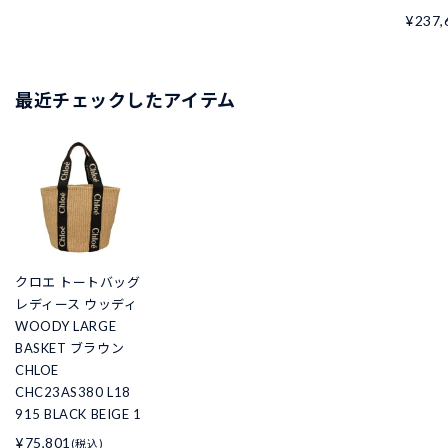
¥237,
最近チェックしたアイテム
クロエ トートバッグ
レディース ウッディ
WOODY LARGE
BASKET ブラウン
CHLOE
CHC23AS380 L18
915 BLACK BEIGE 1
¥75,801
(税込)