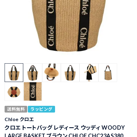
送料無料
ラッピング
Chloe クロエ
クロエ トートバッグ レディース ウッディ WOODY
LARGE BASKET ブラウン CHLOE CHC23AS380