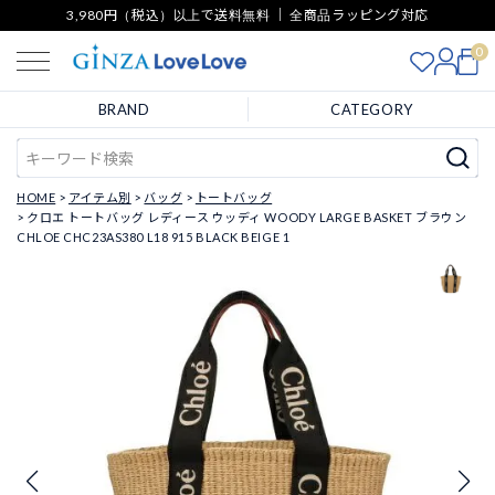
3,980円（税込）以上で送料無料 ｜ 全商品ラッピング対応
0
BRAND
CATEGORY
HOME
アイテム別
バッグ
トートバッグ
クロエ トートバッグ レディース ウッディ WOODY LARGE BASKET ブラウン
CHLOE CHC23AS380 L18 915 BLACK BEIGE 1