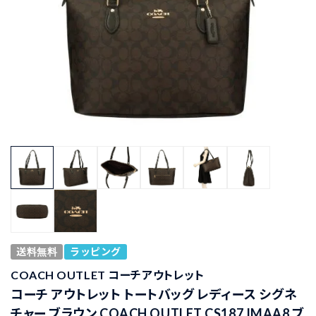
送料無料
ラッピング
COACH OUTLET コーチアウトレット
コーチ アウトレット トートバッグ レディース シグネ
チャー ブラウン COACH OUTLET CS187 IMAA8 ブ