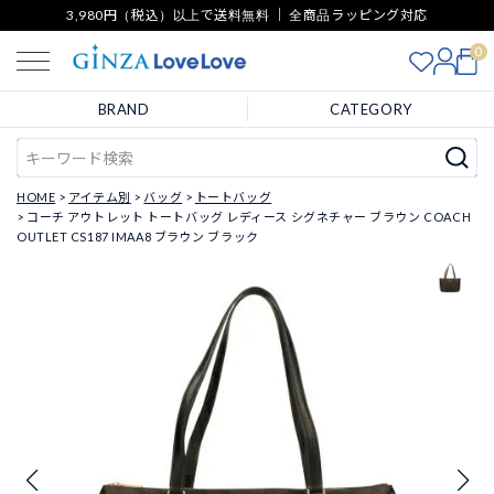
3,980円（税込）以上で送料無料 ｜ 全商品ラッピング対応
0
BRAND
CATEGORY
HOME
アイテム別
バッグ
トートバッグ
コーチ アウトレット トートバッグ レディース シグネチャー ブラウン COACH
OUTLET CS187 IMAA8 ブラウン ブラック