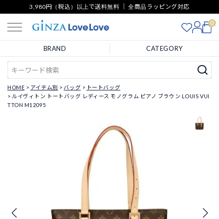
3,980円（税込）以上で送料無料 ｜ 全商品ラッピング対応
0
BRAND
CATEGORY
HOME
アイテム別
バッグ
トートバッグ
ルイヴィトン トートバッグ レディース モノグラム ピアノ ブラウン LOUIS VUI
TTON M12095