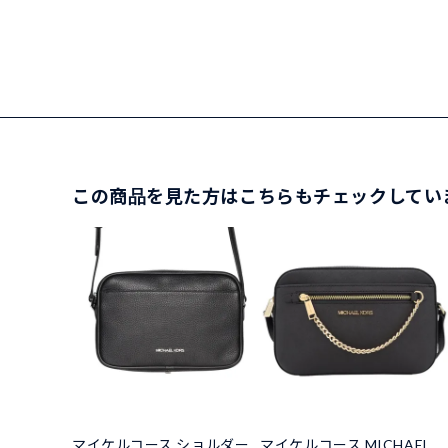
この商品を見た方はこちらもチェックしてい
マイケルコース ショルダー
マイケルコース MICHAEL