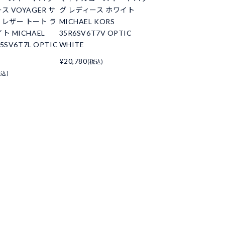
ス VOYAGER サ
グ レディース ホワイト
 レザー トート ラ
MICHAEL KORS
ト MICHAEL
35R6SV6T7V OPTIC
S5SV6T7L OPTIC
WHITE
¥20,780
(税込)
税込)