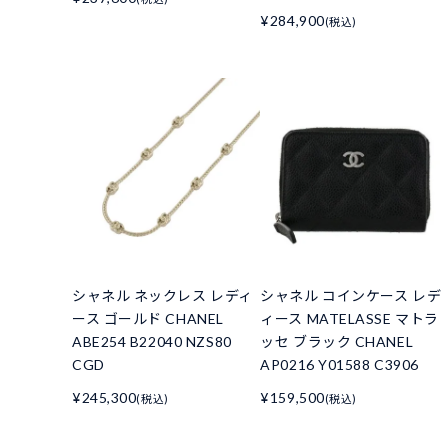
¥284,900
(税込)
シャネル ネックレス レディ
シャネル コインケース レデ
ース ゴールド CHANEL
ィース MATELASSE マトラ
ABE254 B22040 NZS80
ッセ ブラック CHANEL
CGD
AP0216 Y01588 C3906
¥245,300
¥159,500
(税込)
(税込)