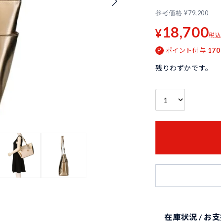
参考価格
¥
79,200
18,700
¥
税
ポイント付与
170
残りわずかです。
在庫状況 / お