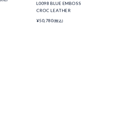
L0098 BLUE EMBOSS
CROC LEATHER
¥50,780
(税込)