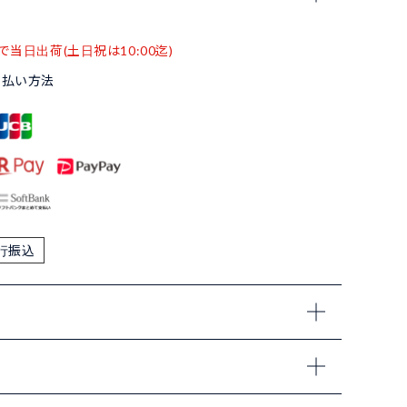
で当日出荷(土日祝は10:00迄)
支払い方法
行振込