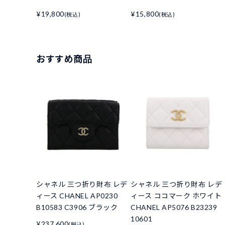
¥19,800
¥15,800
(税込)
(税込)
おすすめ商品
シャネル 三つ折り財布 レデ
シャネル 三つ折り財布 レデ
ィース CHANEL AP0230
ィース ココマーク ホワイト
B10583 C3906 ブラック
CHANEL AP5076 B23239
10601
¥237,600
(税込)