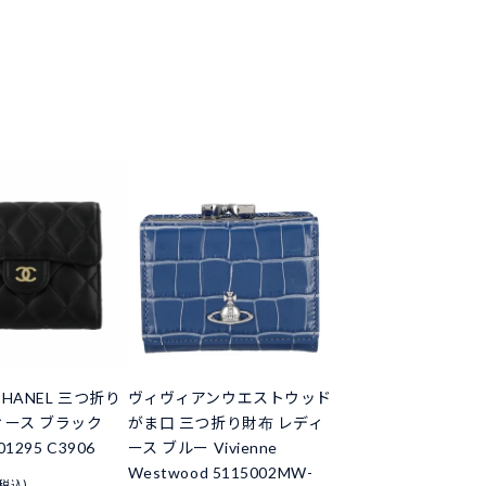
HANEL 三つ折り
ヴィヴィアンウエストウッド
ィース ブラック
がま口 三つ折り財布 レディ
01295 C3906
ース ブルー Vivienne
Westwood 5115002MW-
(税込)