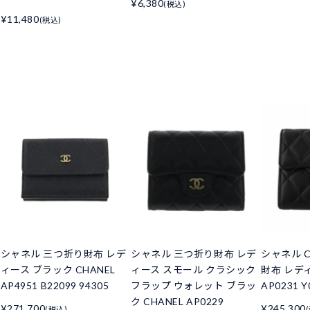
¥6,380
(税込)
¥11,480
(税込)
シャネル 三つ折り財布 レデ
シャネル 三つ折り財布 レデ
シャネル C
ィース ブラック CHANEL
ィース スモール クラシック
財布 レデ
AP4951 B22099 94305
フラップ ウォレット ブラッ
AP0231 Y
ク CHANEL AP0229
¥271,700
¥245,300
(税込)