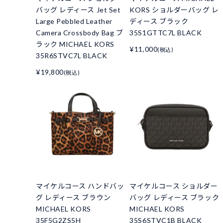
バッグ レディース Jet Set
KORS ショルダーバッグ レ
Large Pebbled Leather
ディース ブラック
Camera Crossbody Bag ブ
35S1GTTC7L BLACK
ラック MICHAEL KORS
¥11,000
(税込)
35R6STVC7L BLACK
¥19,800
(税込)
マイケルコース ハンドバッ
マイケルコース ショルダー
グ レディース ブラウン
バッグ レディース ブラック
MICHAEL KORS
MICHAEL KORS
35F5G2ZS5H
35S6STVC1B BLACK