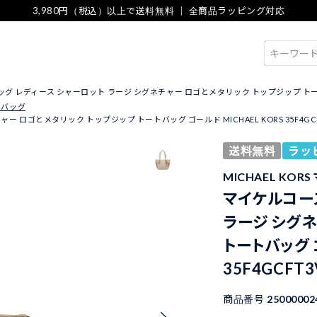
3,980円（税込）以上で送料無料 ｜ 全商品ラッピング対応
検索
 レディース シャーロット ラージ シグネチャー ロゴとメタリック トップジップ トートバッグ ゴー
トバッグ
ゴとメタリック トップジップ トートバッグ ゴールド MICHAEL KORS 35F4GCFT3
送料無料
ラッ
MICHAEL KOR
マイケルコース
ラージ シグネ
トートバッグ ゴ
35F4GCFT3
商品番号
25000002