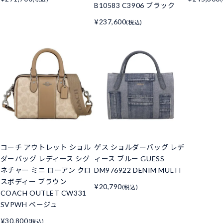
B10583 C3906 ブラック
¥237,600
(税込)
コーチ アウトレット ショル
ゲス ショルダーバッグ レデ
ダーバッグ レディース シグ
ィース ブルー GUESS
ネチャー ミニ ローアン クロ
DM976922 DENIM MULTI
スボディー ブラウン
¥20,790
(税込)
COACH OUTLET CW331
SVPWH ベージュ
¥30,800
(税込)