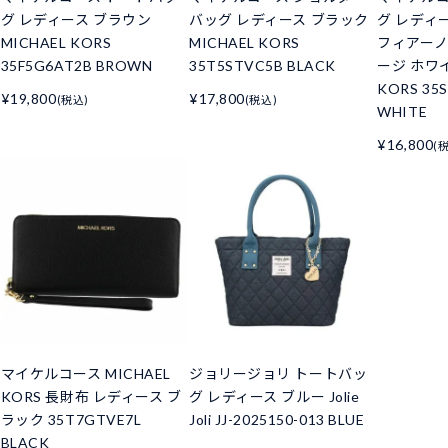
グ レディース ブラウン
バッグ レディース ブラック
グ レディー
MICHAEL KORS
MICHAEL KORS
フィアーノ
35F5G6AT2B BROWN
35T5STVC5B BLACK
ージ ホワイ
KORS 35
¥19,800
¥17,800
(税込)
(税込)
WHITE
¥16,800
(
マイケルコース MICHAEL
ジョリージョリ トートバッ
KORS 長財布 レディース ブ
グ レディース ブルー Jolie
ラック 35T7GTVE7L
Joli JJ-2025150-013 BLUE
BLACK