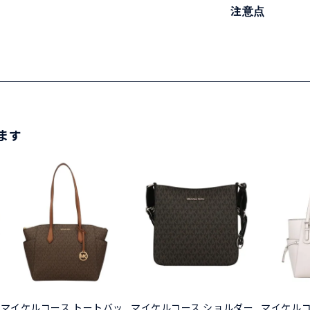
注意点
ます
マイケルコース トートバッ
マイケルコース ショルダー
マイケルコ