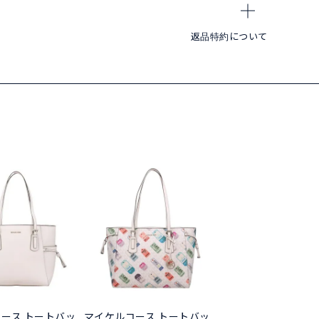
返品特約について
ース トートバッ
マイケルコース トートバッ