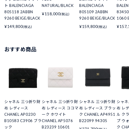
ト BALENCIAGA
NATURAL/BLACK
BALENCIAGA
BALEN
805118 2ABBN
805109 2ABBN
83450
¥118,000
(税込)
9260 BEIGE/BLACK
9260 BEIGE/BLACK
1060 
¥149,800
¥159,800
¥157,
(税込)
(税込)
おすすめ商品
シャネル 三つ折り財
シャネル 三つ折り財
シャネル 三つ折り財
シャネ
布 レディース
布 レディース ココマ
布 レディース ブラッ
布 レ
CHANEL AP0230
ーク ホワイト
ク CHANEL AP4951
ル ク
B10583 C3906 ブラ
CHANEL AP5076
B22099 94305
プ ウ
ック
B23239 10601
ク CHA
¥271,700