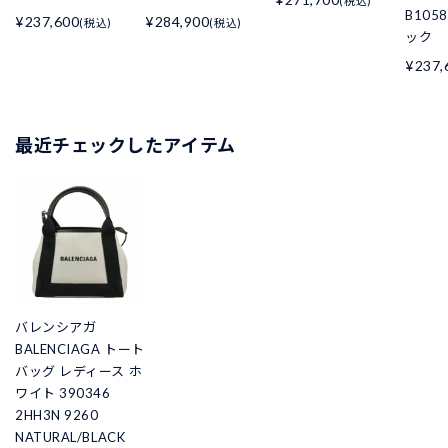
(税込)
B105
¥237,600
¥284,900
(税込)
(税込)
ック
¥237,
最近チェックしたアイテム
バレンシアガ
BALENCIAGA トート
バッグ レディース ホ
ワイト 390346
2HH3N 9260
NATURAL/BLACK