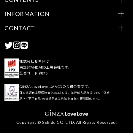
INFORMATION
CONTACT
株式会社セキドは
東証STANDARD上場会社です。
証券コード 9878
GINZA LoveLoveはAACDの会員企業です。
日本流通自主管理協会(AACD)とは、並行輸入品市場での、“偽造
品”や“不正商品”の流通防止と排除を目指す民間団体です。
Copyright © Sekido CO.,LTD. All Rights Reserved.