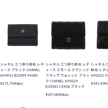
シャネル 三つ折り財布 レデ
シャネル 三つ折り財布 レデ
シャネル C
ィース ブラック CHANEL
ィース スモール クラシック
財布 レデ
AP4951 B22099 94305
フラップ ウォレット ブラッ
AP0231 Y
ク CHANEL AP0229
¥271,700
¥245,300
(税込)
B10583 C3906 ブラック
¥237,600
(税込)