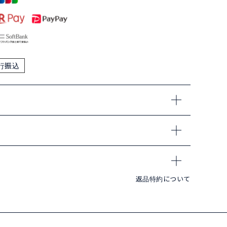
行振込
返品特約について