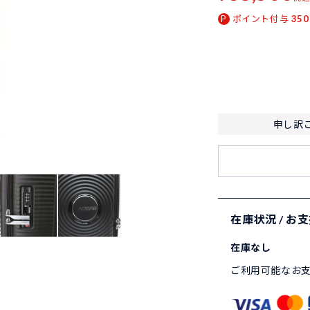
ポイント付与
350
申し訳
在庫状況 / お
在庫なし
ご利用可能なお