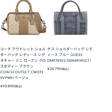
コーチ アウトレット ショル
ゲス ショルダーバッグ レデ
ダーバッグ レディース シグ
ィース ブルー GUESS
ネチャー ミニ ローアン クロ
DM976922 DENIM MULTI
スボディー ブラウン
¥20,790
(税込)
COACH OUTLET CW331
SVPWH ベージュ
¥30,800
(税込)