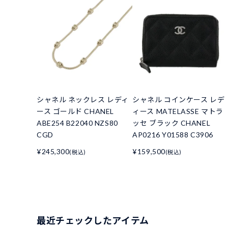
シャネル ネックレス レディ
シャネル コインケース レデ
ース ゴールド CHANEL
ィース MATELASSE マトラ
ABE254 B22040 NZS80
ッセ ブラック CHANEL
CGD
AP0216 Y01588 C3906
¥245,300
¥159,500
(税込)
(税込)
最近チェックしたアイテム