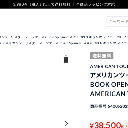
3,980円（税込）以上で送料無料 ｜ 全商品ラッピング対応
検索
ツーリスター スーツケース Curio Spinner BOOK OPEN キュリオ スピナー 98L ブラック 
アメリカンツーリスター スーツケース Curio Spinner BOOK OPEN キュリオ スピナー 98L
送料無料
AMERICAN TO
アメリカンツーリ
BOOK OPE
AMERICAN 
商品番号
54005202
38,500
¥
税