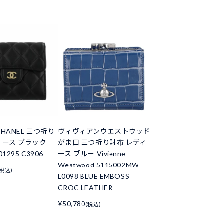
HANEL 三つ折り
ヴィヴィアンウエストウッド
ィース ブラック
がま口 三つ折り財布 レディ
01295 C3906
ース ブルー Vivienne
Westwood 5115002MW-
(税込)
L0098 BLUE EMBOSS
CROC LEATHER
¥50,780
(税込)