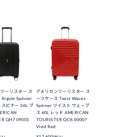
ツーリスター ス
アメリカンツーリスター ス
gyle Spinner
ーツケース Twist Waves
スピナー 36L ブ
Spinner ツイスト ウェーブ
ERICAN
ス 60L レッド AMERICAN
R QH7 09001
TOURISTER QC6 00007
Vivid Red
¥17,600
税込)
(税込)