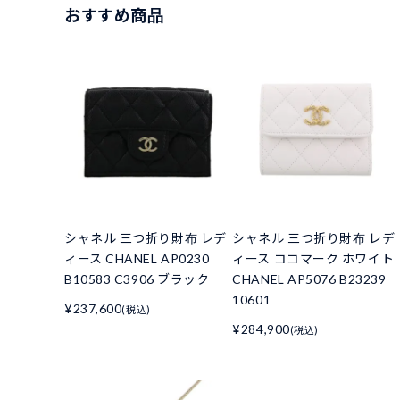
おすすめ商品
シャネル 三つ折り財布 レデ
シャネル 三つ折り財布 レデ
ィース CHANEL AP0230
ィース ココマーク ホワイト
B10583 C3906 ブラック
CHANEL AP5076 B23239
10601
¥237,600
(税込)
¥284,900
(税込)