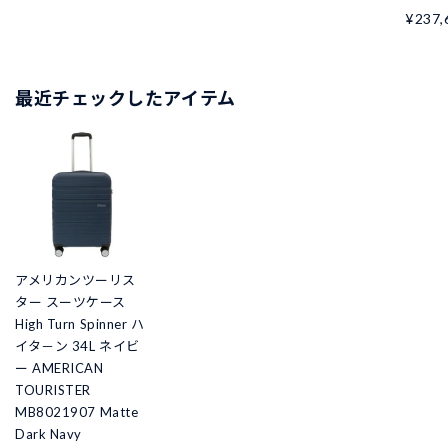
¥237,
最近チェックしたアイテム
アメリカンツーリス
ター スーツケース
High Turn Spinner ハ
イタ－ン 34L ネイビ
ー AMERICAN
TOURISTER
MB8021907 Matte
Dark Navy