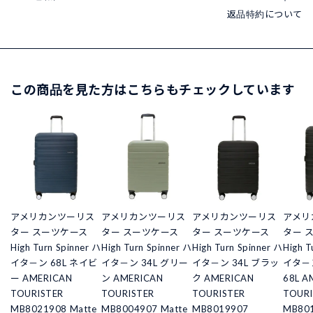
返品特約について
この商品を見た方はこちらもチェックしています
アメリカンツーリス
アメリカンツーリス
アメリカンツーリス
アメリ
ター スーツケース
ター スーツケース
ター スーツケース
ター 
High Turn Spinner ハ
High Turn Spinner ハ
High Turn Spinner ハ
High T
イタ－ン 68L ネイビ
イタ－ン 34L グリー
イタ－ン 34L ブラッ
イタ－
ー AMERICAN
ン AMERICAN
ク AMERICAN
68L A
TOURISTER
TOURISTER
TOURISTER
TOURI
MB8021908 Matte
MB8004907 Matte
MB8019907
MB80