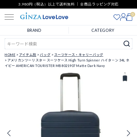
3,980円（税込）以上で送料無料 ｜ 全商品ラッピング対応
0
BRAND
CATEGORY
HOME
アイテム別
バッグ
スーツケース・キャリーバッグ
アメリカンツーリスター スーツケース High Turn Spinner ハイタ－ン 34L ネ
イビー AMERICAN TOURISTER MB8021907 Matte Dark Navy