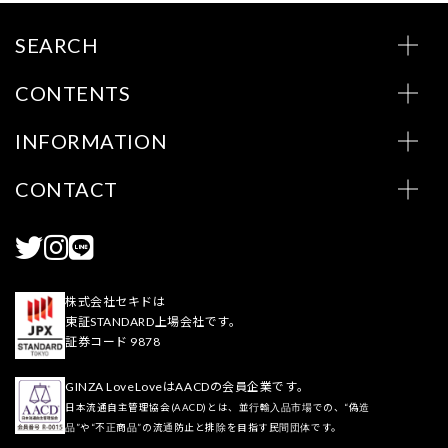
SEARCH
CONTENTS
INFORMATION
CONTACT
株式会社セキドは
東証STANDARD上場会社です。
証券コード 9878
GINZA LoveLoveはAACDの会員企業です。
日本流通自主管理協会(AACD)とは、並行輸入品市場での、“偽造
品”や“不正商品”の流通防止と排除を目指す民間団体です。