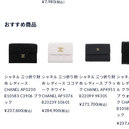
¥7,980
(税込)
おすすめ商品
シャネル 三つ折り財
シャネル 三つ折り財
シャネル 三つ折り財
シャネ
布 レディース
布 レディース ココマ
布 レディース ブラッ
布 レ
CHANEL AP0230
ーク ホワイト
ク CHANEL AP4951
ル ク
B10583 C3906 ブラ
CHANEL AP5076
B22099 94305
プ ウ
ック
B23239 10601
ク CHA
¥271,700
(税込)
B105
¥237,600
¥284,900
(税込)
(税込)
ック
¥237,