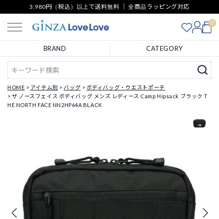
3,980円（税込）以上で送料無料 ｜ 全商品ラッピング対応
0
BRAND
CATEGORY
HOME
アイテム別
バッグ
ボディバッグ・ウエストポーチ
ザ ノースフェイス ボディバッグ メンズ レディース Camp Hipsack ブラック T
HE NORTH FACE NN2HP64A BLACK