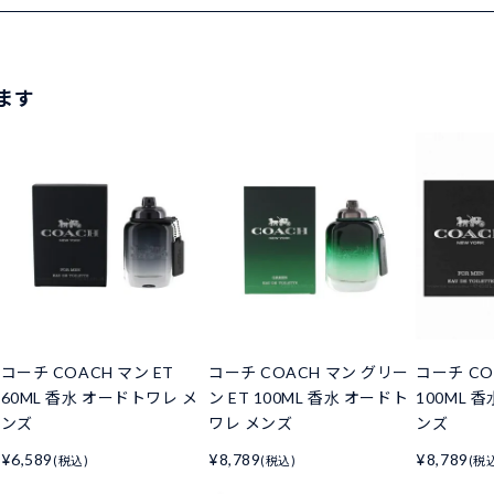
ます
コーチ COACH マン ET
コーチ COACH マン グリー
コーチ CO
60ML 香水 オードトワレ メ
ン ET 100ML 香水 オードト
100ML 
ンズ
ワレ メンズ
ンズ
¥6,589
¥8,789
¥8,789
(税込)
(税込)
(税