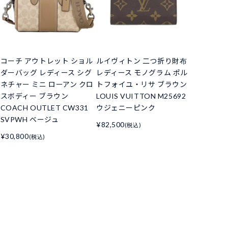
コーチ アウトレット ショル
ルイヴィトン 二つ折り財布
ダーバッグ レディース シグ
レディース モノグラム ポル
ネチャー ミニ ローアン クロ
トフォイユ・リサ ブラウン
スボディー ブラウン
LOUIS VUITTON M25692
COACH OUTLET CW331
ウジェニーピンク
SVPWH ベージュ
¥82,500
(税込)
¥30,800
(税込)