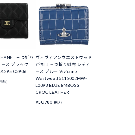
HANEL 三つ折り
ヴィヴィアンウエストウッド
ィース ブラック
がま口 三つ折り財布 レディ
01295 C3906
ース ブルー Vivienne
Westwood 5115002MW-
(税込)
L0098 BLUE EMBOSS
CROC LEATHER
¥50,780
(税込)