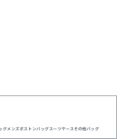
ッグ
メンズ
ボストンバッグ
スーツケース
その他バッグ