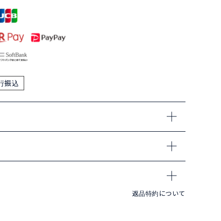
行振込
返品特約について