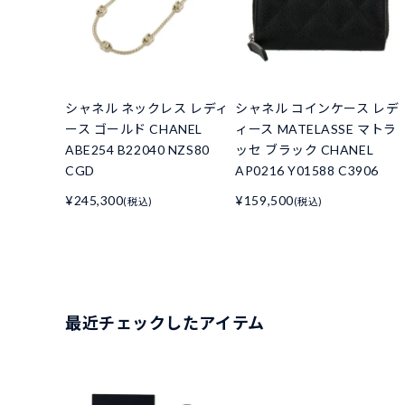
シャネル ネックレス レディ
シャネル コインケース レデ
ース ゴールド CHANEL
ィース MATELASSE マトラ
ABE254 B22040 NZS80
ッセ ブラック CHANEL
CGD
AP0216 Y01588 C3906
¥245,300
¥159,500
(税込)
(税込)
最近チェックしたアイテム