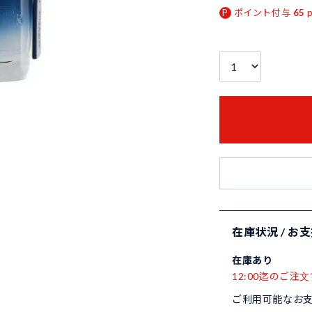
ポイント付与
65
在庫状況 / お
在庫あり
12:00迄のご注文
ご利用可能なお