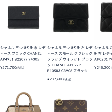
シャネル 三つ折り財布 レデ
シャネル 三つ折り財布 レデ
シャネル C
ィース ブラック CHANEL
ィース スモール クラシック
財布 レデ
AP4951 B22099 94305
フラップ ウォレット ブラッ
AP0231 Y
ク CHANEL AP0229
¥271,700
¥245,300
(税込)
B10583 C3906 ブラック
¥237,600
(税込)