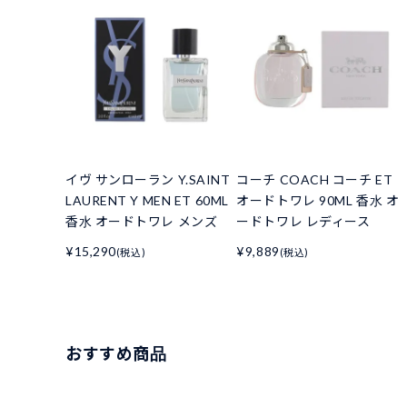
イヴ サンローラン Y.SAINT
コーチ COACH コーチ ET
LAURENT Y MEN ET 60ML
オードトワレ 90ML 香水 オ
香水 オードトワレ メンズ
ードトワレ レディース
¥15,290
¥9,889
(税込)
(税込)
おすすめ商品