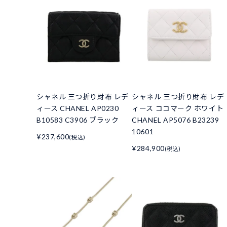
シャネル 三つ折り財布 レデ
シャネル 三つ折り財布 レデ
ィース CHANEL AP0230
ィース ココマーク ホワイト
B10583 C3906 ブラック
CHANEL AP5076 B23239
10601
¥237,600
(税込)
¥284,900
(税込)