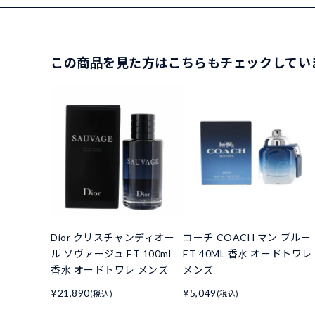
この商品を見た方はこちらもチェックしてい
Dior クリスチャンディオー
コーチ COACH マン ブルー
ル ソヴァージュ ET 100ml
ET 40ML 香水 オードトワレ
香水 オードトワレ メンズ
メンズ
¥21,890
¥5,049
(税込)
(税込)