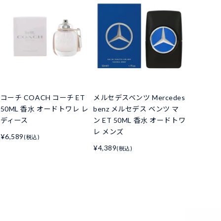
コーチ COACH コーチ ET
メルセデスベンツ Mercedes
50ML 香水 オードトワレ レ
benz メルセデス ベンツ マ
ディース
ン ET 50ML 香水 オードトワ
レ メンズ
¥6,589
(税込)
¥4,389
(税込)