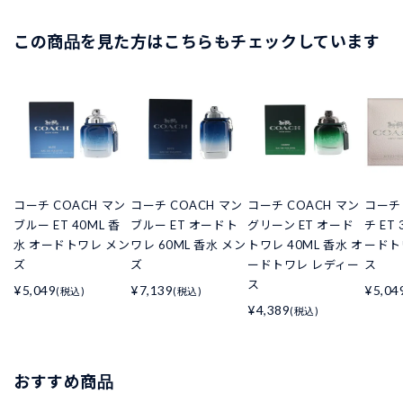
この商品を見た方はこちらもチェックしています
コーチ COACH マン
コーチ COACH マン
コーチ COACH マン
コーチ 
ブルー ET 40ML 香
ブルー ET オードト
グリーン ET オード
チ ET
水 オードトワレ メン
ワレ 60ML 香水 メン
トワレ 40ML 香水 オ
ードト
ズ
ズ
ードトワレ レディー
ス
ス
¥5,049
¥7,139
¥5,04
(税込)
(税込)
¥4,389
(税込)
おすすめ商品