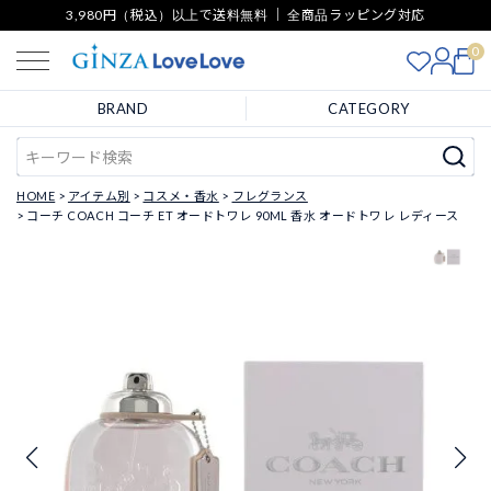
3,980円（税込）以上で送料無料 ｜ 全商品ラッピング対応
0
BRAND
CATEGORY
HOME
アイテム別
コスメ・香水
フレグランス
コーチ COACH コーチ ET オードトワレ 90ML 香水 オードトワレ レディース