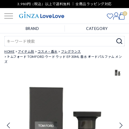
3,980円（税込）以上で送料無料 ｜ 全商品ラッピング対応
0
BRAND
CATEGORY
HOME
アイテム別
コスメ・香水
フレグランス
トムフォード TOMFORD ウード ウッド EP 30ML 香水 オードパルファム メン
ズ