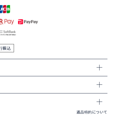
行振込
返品特約について