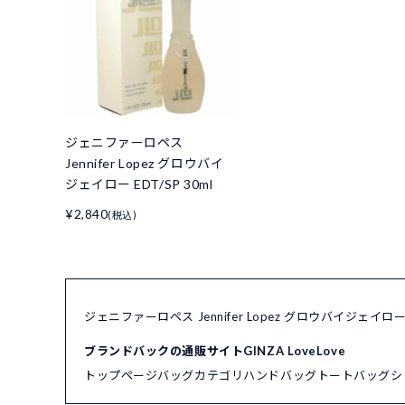
ジェニファーロペス
Jennifer Lopez グロウバイ
ジェイロー EDT/SP 30ml
¥2,840
(税込)
ジェニファーロペス Jennifer Lopez グロウバイジェイロ
ブランドバックの通販サイトGINZA LoveLove
トップページ
バッグカテゴリ
ハンドバッグ
トートバッグ
シ