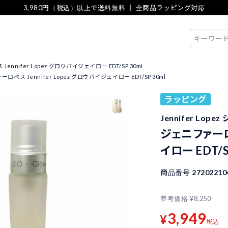
3,980円（税込）以上で送料無料 ｜ 全商品ラッピング対応
検索
nnifer Lopez グロウバイジェイロー EDT/SP 30ml
ロペス Jennifer Lopez グロウバイジェイロー EDT/SP 30ml
ラッピング
Jennifer Lop
ジェニファーロペ
イロー EDT/S
商品番号
27202210
参考価格
¥
8,250
3,949
¥
税込