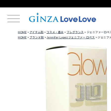
HOME
アイテム別
コスメ・香水
フレグランス
ジェニファーロペス Je
HOME
ブランド別
Jennifer Lopez ジェニファー ロペス
ジェニファー