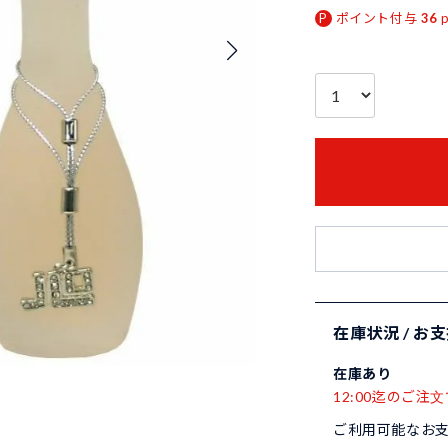
ポイント付与
36
在庫状況 / お
在庫あり
12:00迄のご注文
ご利用可能なお