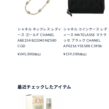
シャネル ネックレス レディ
シャネル コインケース レデ
ース ゴールド CHANEL
ィース MATELASSE マトラ
ABE254 B22040 NZS80
ッセ ブラック CHANEL
CGD
AP0216 Y01588 C3906
¥245,300
¥159,500
(税込)
(税込)
最近チェックしたアイテム