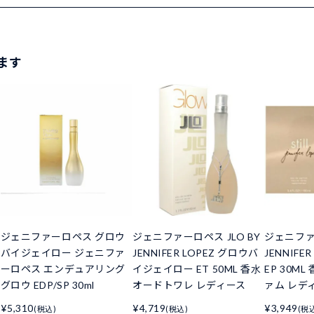
ます
ジェニファーロペス グロウ
ジェニファーロペス JLO BY
ジェニファー
バイジェイロー ジェニファ
JENNIFER LOPEZ グロウバ
JENNIFE
ーロペス エンデュアリング
イジェイロー ET 50ML 香水
EP 30M
グロウ EDP/SP 30ml
オードトワレ レディース
ァム レデ
¥5,310
¥4,719
¥3,949
(税込)
(税込)
(税