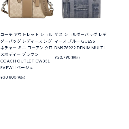
コーチ アウトレット ショル
ゲス ショルダーバッグ レデ
ダーバッグ レディース シグ
ィース ブルー GUESS
ネチャー ミニ ローアン クロ
DM976922 DENIM MULTI
スボディー ブラウン
¥20,790
(税込)
COACH OUTLET CW331
SVPWH ベージュ
¥30,800
(税込)