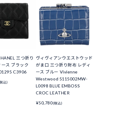
HANEL 三つ折り
ヴィヴィアンウエストウッド
ィース ブラック
がま口 三つ折り財布 レディ
01295 C3906
ース ブルー Vivienne
Westwood 5115002MW-
(税込)
L0098 BLUE EMBOSS
CROC LEATHER
¥50,780
(税込)