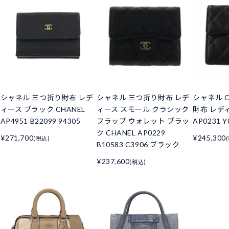
シャネル 三つ折り財布 レデ
シャネル 三つ折り財布 レデ
シャネル C
ィース ブラック CHANEL
ィース スモール クラシック
財布 レデ
AP4951 B22099 94305
フラップ ウォレット ブラッ
AP0231 Y
ク CHANEL AP0229
¥271,700
¥245,300
(税込)
B10583 C3906 ブラック
¥237,600
(税込)