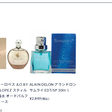
ロペス JLO BY
ALAIN DELON アランドロン
R LOPEZ スティル
サムライ EDT/SP 30ｍｌ
L 香水 オードパルフ
¥2,849
(税込)
ィース
込)