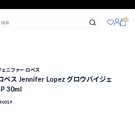
0
ez ジェニファー ロペス
ス Jennifer Lopez グロウバイジェ
P 30ml
40019