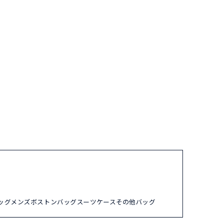
ッグ
メンズ
ボストンバッグ
スーツケース
その他バッグ