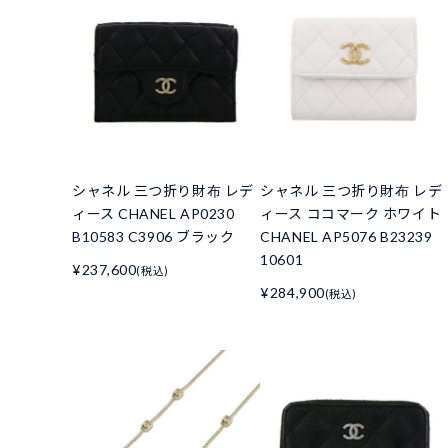
シャネル 三つ折り財布 レデ
シャネル 三つ折り財布 レデ
ィース CHANEL AP0230
ィース ココマーク ホワイト
B10583 C3906 ブラック
CHANEL AP5076 B23239
10601
¥237,600
(税込)
¥284,900
(税込)