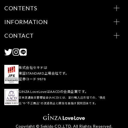
CONTENTS
INFORMATION
CONTACT
株式会社セキドは
東証STANDARD上場会社です。
証券コード 9878
GINZA LoveLoveはAACDの会員企業です。
日本流通自主管理協会(AACD)とは、並行輸入品市場での、“偽造
品”や“不正商品”の流通防止と排除を目指す民間団体です。
Copyright © Sekido CO.,LTD. All Rights Reserved.