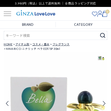
3,980円（税込）以上で送料無料 ｜ 全商品ラッピング対応
0
BRAND
CATEGORY
HOME
アイテム別
コスメ・香水
フレグランス
NINA RICCI ニナリッチ ベラ EDT/SP 30ml