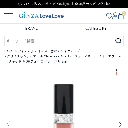
3,980円（税込）以上で送料無料 ｜ 全商品ラッピング対応
0
BRAND
CATEGORY
HOME
アイテム別
コスメ・香水
メイクアップ
クリスチャンディオール Christian Dior ルージュ ディオール フォーエウ゛ァ
ー リキッド #458 フォーエヴァー パリ 6ml