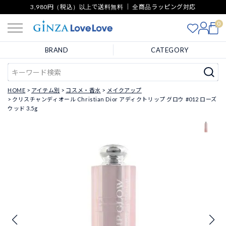
3,980円（税込）以上で送料無料 ｜ 全商品ラッピング対応
0
BRAND
CATEGORY
HOME
アイテム別
コスメ・香水
メイクアップ
クリスチャンディオール Christian Dior アディクトリップ グロウ #012 ローズ
ウッド 3.5g