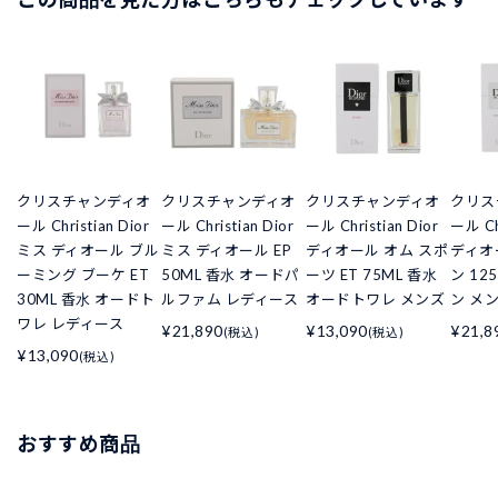
クリスチャンディオ
クリスチャンディオ
クリスチャンディオ
クリス
ール Christian Dior
ール Christian Dior
ール Christian Dior
ール Chr
ミス ディオール ブル
ミス ディオール EP
ディオール オム スポ
ディオ
ーミング ブーケ ET
50ML 香水 オードパ
ーツ ET 75ML 香水
ン 12
30ML 香水 オードト
ルファム レディース
オードトワレ メンズ
ン メ
ワレ レディース
¥21,890
¥13,090
¥21,8
(税込)
(税込)
¥13,090
(税込)
おすすめ商品