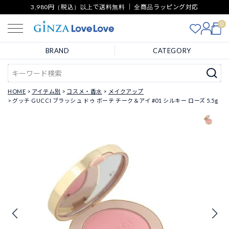
3,980円（税込）以上で送料無料 ｜ 全商品ラッピング対応
0
BRAND
CATEGORY
HOME
アイテム別
コスメ・香水
メイクアップ
グッチ GUCCI ブラッシュ ドゥ ボーテ チーク＆アイ #01 シルキー ローズ 5.5g